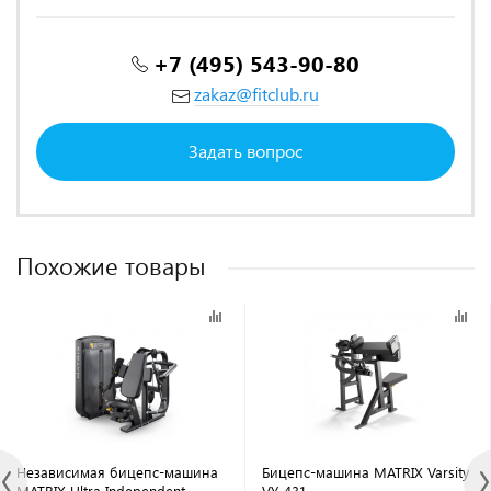
+7 (495) 543-90-80
zakaz@fitclub.ru
Задать вопрос
Похожие товары
Независимая бицепс-машина
Бицепс-машина MATRIX Varsity
MATRIX Ultra Independent
VY-431