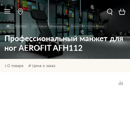
Каталог
Силовые тренажеры
Блочные тренажеры
Профессиональный манжет для
ног AEROFIT AFH112
О товаре
Цена и заказ