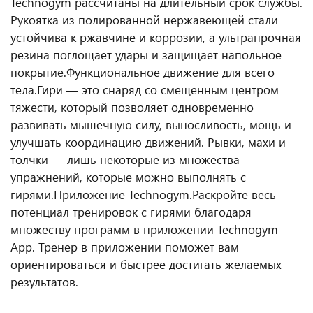
Technogym рассчитаны на длительный срок службы.
Рукоятка из полированной нержавеющей стали
устойчива к ржавчине и коррозии, а ультрапрочная
резина поглощает удары и защищает напольное
покрытие.
Функциональное движение для всего
тела.
Гири — это снаряд со смещенным центром
тяжести, который позволяет одновременно
развивать мышечную силу, выносливость, мощь и
улучшать координацию движений. Рывки, махи и
толчки — лишь некоторые из множества
упражнений, которые можно выполнять с
гирями.
Приложение Technogym.
Раскройте весь
потенциал тренировок с гирями благодаря
множеству программ в приложении Technogym
App. Тренер в приложении поможет вам
ориентироваться и быстрее достигать желаемых
результатов.