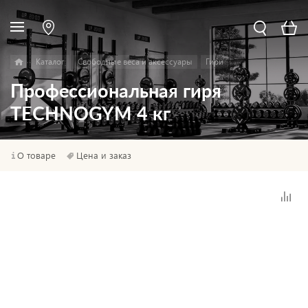
Каталог
Свободные веса и аксессуары
Гири
Профессиональная гиря
TECHNOGYM 4 кг
О товаре
Цена и заказ