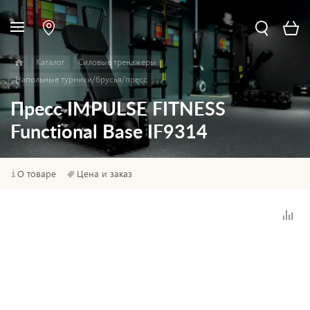
Каталог
Силовые тренажеры
Напольные турники/брусья/пресс
Пресс IMPULSE FITNESS
Functional Base IF9314
О товаре
Цена и заказ