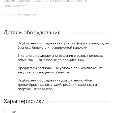
закажите звонок, нажав на "Запрос коммерческого
предложения".
К списку товаров
Детали оборудования
Подбираем оборудование с учётом формата зала, задач
бизнеса, бюджета и планируемой нагрузки
В каталоге представлены решения в разных ценовых
сегментах — от базовых до премиальных
Предлагаем специальные условия при комплексных
закупках и оснащении объектов
Подбираем оборудование для фитнес-клубов,
тренажёрных залов, студий, реабилитационных и
спортивных объектов
Характеристики
Тип