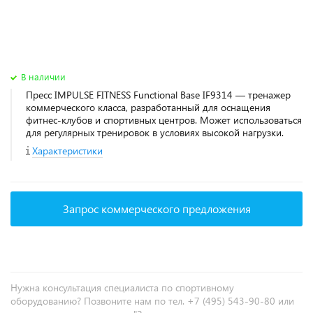
В наличии
Пресс IMPULSE FITNESS Functional Base IF9314 — тренажер
коммерческого класса, разработанный для оснащения
фитнес‑клубов и спортивных центров. Может использоваться
для регулярных тренировок в условиях высокой нагрузки.
Характеристики
Запрос коммерческого предложения
Нужна консультация специалиста по спортивному
оборудованию? Позвоните нам по тел. +7 (495) 543-90-80 или