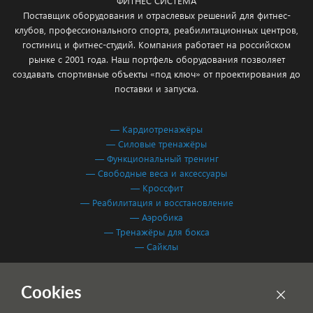
ФИТНЕС СИСТЕМА
Поставщик оборудования и отраслевых решений для фитнес-
клубов, профессионального спорта, реабилитационных центров,
гостиниц и фитнес-студий. Компания работает на российском
рынке с 2001 года. Наш портфель оборудования позволяет
создавать спортивные объекты «под ключ» от проектирования до
поставки и запуска.
— Кардиотренажёры
— Силовые тренажёры
— Функциональный тренинг
— Свободные веса и аксессуары
— Кроссфит
— Реабилитация и восстановление
— Аэробика
— Тренажёры для бокса
— Сайклы
Обработка персональных данных
Cookies
Согласие на обработку персональных данных