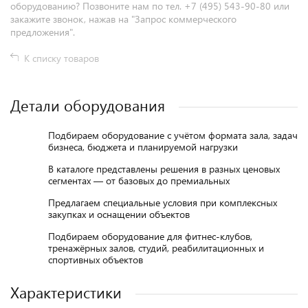
оборудованию? Позвоните нам по тел. +7 (495) 543-90-80 или
закажите звонок, нажав на "Запрос коммерческого
предложения".
К списку товаров
Детали оборудования
Подбираем оборудование с учётом формата зала, задач
бизнеса, бюджета и планируемой нагрузки
В каталоге представлены решения в разных ценовых
сегментах — от базовых до премиальных
Предлагаем специальные условия при комплексных
закупках и оснащении объектов
Подбираем оборудование для фитнес-клубов,
тренажёрных залов, студий, реабилитационных и
спортивных объектов
Характеристики