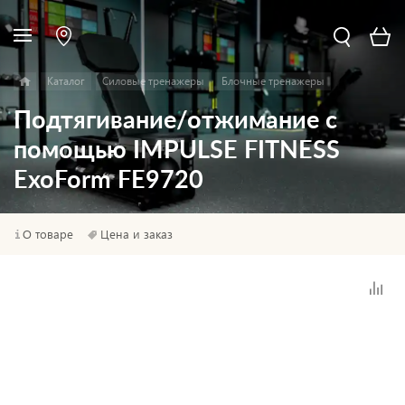
Каталог
Силовые тренажеры
Блочные тренажеры
Подтягивание/отжимание с
помощью IMPULSE FITNESS
ExoForm FE9720
О товаре
Цена и заказ