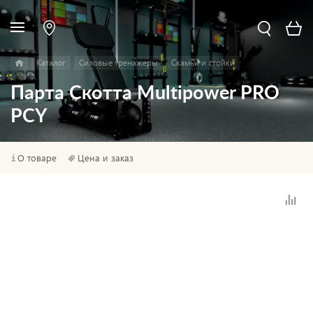
Каталог
Силовые тренажеры
Скамьи и стойки
Парта Скотта Multipower PRO
PCY
О товаре
Цена и заказ