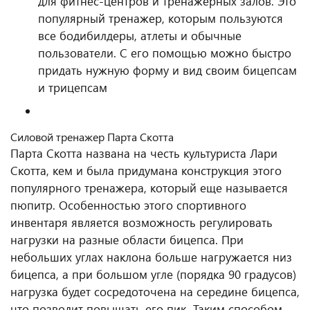
для фитнес-центров и тренажерных залов. Это
популярный тренажер, которым пользуются
все бодибилдеры, атлеты и обычные
пользователи. С его помощью можно быстро
придать нужную форму и вид своим бицепсам
и трицепсам
Силовой тренажер Парта Скотта
Парта Скотта названа на честь культуриста Лари
Скотта, кем и была придумана конструкция этого
популярного тренажера, который еще называется
пюпитр. Особенностью этого спортивного
инвентаря является возможность регулировать
нагрузки на разные области бицепса. При
небольших углах наклона больше нагружается низ
бицепса, а при большом угле (порядка 90 градусов)
нагрузка будет сосредоточена на середине бицепса,
что позволит повышать его пик. Таким способом