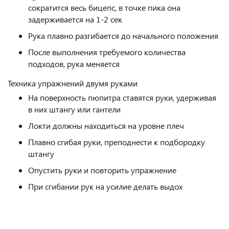
сократится весь бицепс, в точке пика она
задерживается на 1-2 сек
Рука плавно разгибается до начального положения
После выполнения требуемого количества
подходов, рука меняется
Техника упражнений двумя руками
На поверхность пюпитра ставятся руки, удерживая
в них штангу или гантели
Локти должны находиться на уровне плеч
Плавно сгибая руки, преподнести к подбородку
штангу
Опустить руки и повторить упражнение
При сгибании рук на усилие делать выдох