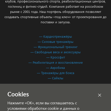
клубов, профессионального спорта, реабилитационных центров,
гостиниц и фитнес-студий. Компания работает на российском
рынке с 2001 года. Наш портфель оборудования позволяет
создавать спортивные объекты «под ключ» от проектирования до
поставки и запуска.
— Кардиотренажёры
— Силовые тренажёры
— Функциональный тренинг
— Свободные веса и аксессуары
— Кроссфит
— Реабилитация и восстановление
— Аэробика
— Тренажёры для бокса
— Сайклы
Обработка персональных данных
Cookies
Согласие на обработку персональных данных
Нажмите «ОК», если вы соглашаетесь с
условиями обработки cookie и данных о