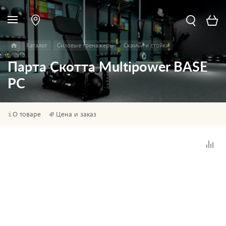
Каталог
Силовые тренажеры
Скамьи и стойки
Парта Скотта Multipower BASE
PC
О товаре
Цена и заказ