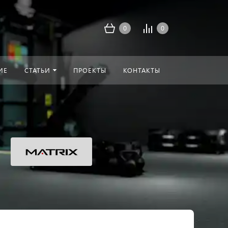
0
0
ИЕ
СТАТЬИ
ПРОЕКТЫ
КОНТАКТЫ