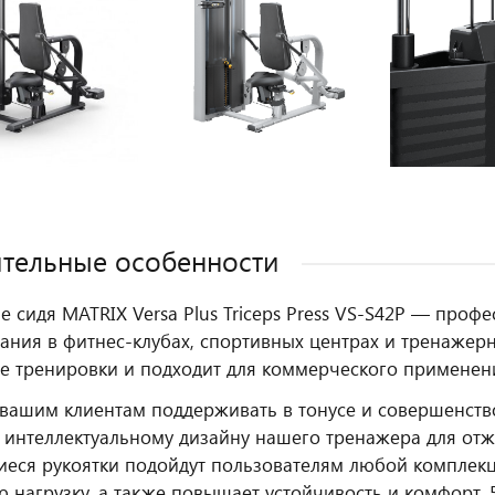
тельные особенности
 сидя MATRIX Versa Plus Triceps Press VS-S42P — проф
ания в фитнес‑клубах, спортивных центрах и тренажерн
е тренировки и подходит для коммерческого применен
вашим клиентам поддерживать в тонусе и совершенств
 интеллектуальному дизайну нашего тренажера для отж
ся рукоятки подойдут пользователям любой комплекц
ю нагрузку, а также повышает устойчивость и комфорт.