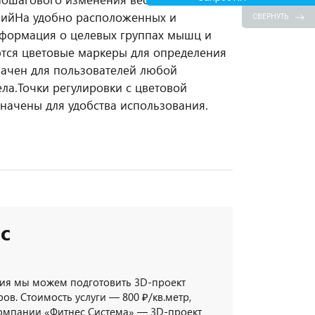
ний
На удобно расположенных и
СВЕРНУТЬ
нформация о целевых группах мышц и
тся цветовые маркеры для определения
начен для пользователей любой
ла.
Точки регулировки с цветовой
начены для удобства использования.
с
ия мы можем подготовить 3D-проект
ов. Стоимость услуги — 800 ₽/кв.метр,
компании «Фитнес Система» — 3D-проект