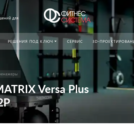
шений для
РЕШЕНИЯ ПОД КЛЮЧ
СЕРВИС
3D-ПРОЕКТИРОВАН
ренажеры
ATRIX Versa Plus
2P