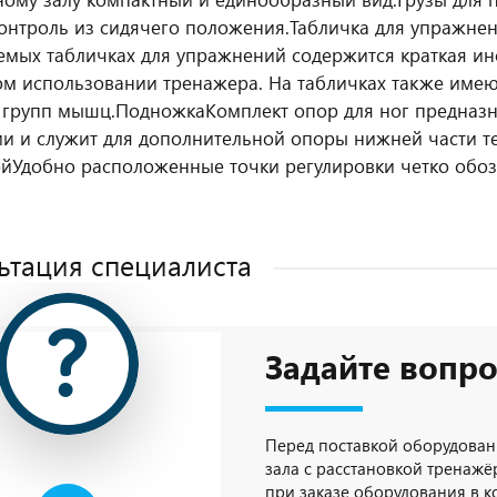
контроль из сидячего положения.
Табличка для упражне
емых табличках для упражнений содержится краткая и
м использовании тренажера. На табличках также имею
 групп мышц.
Подножка
Комплект опор для ног предназ
и и служит для дополнительной опоры нижней части те
ой
Удобно расположенные точки регулировки четко обоз
ьтация специалиста
Задайте вопро
Перед поставкой оборудован
зала с расстановкой тренажёр
при заказе оборудования в 