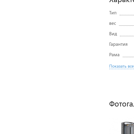
Тип
вес
Вид
Гарантия
Рама
Показать все
Фотога