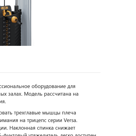
ессиональное оборудование для
ых залах. Модель рассчитана на
ия.
овать трехглавые мышцы плеча
имания на трицепс серии Versa.
ии. Наклонная спинка снижает
 5-фунтовый утяжелитель легко доступен