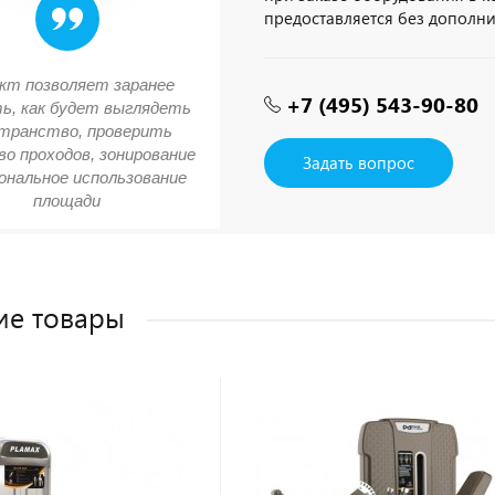
предоставляется без дополн
кт позволяет заранее
+7 (495) 543-90-80
ь, как будет выглядеть
транство, проверить
о проходов, зонирование
Задать вопрос
ональное использование
площади
ие товары