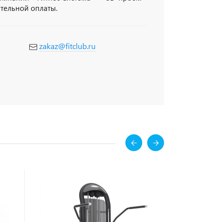
ительной оплаты.
zakaz@fitclub.ru