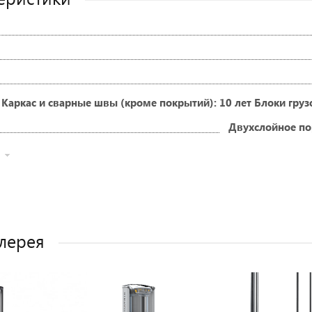
Каркас и сварные швы (кроме покрытий): 10 лет Блоки гру
Двухслойное по
лерея