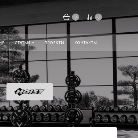
0
0
ИЕ
СТАТЬИ
ПРОЕКТЫ
КОНТАКТЫ