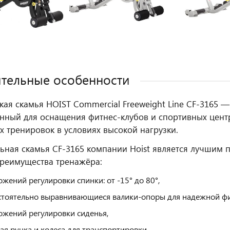
тельные особенности
ая скамья HOIST Commercial Freeweight Line CF-3165 —
нный для оснащения фитнес‑клубов и спортивных цент
х тренировок в условиях высокой нагрузки.
ьная скамья CF-3165 компании Hoist является лучшим 
реимущества тренажёра:
ожений регулировки спинки: от -15° до 80°,
тоятельно выравнивающиеся валики-опоры для надежной фи
ожений регулировки сиденья,
ая ручка и колеса для транспортировки.