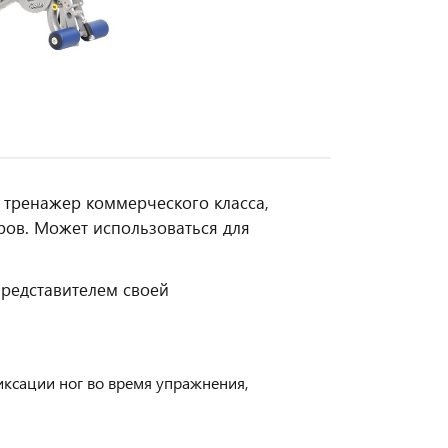
 тренажер коммерческого класса,
ров. Может использоваться для
представителем своей
ксации ног во время упражнения,