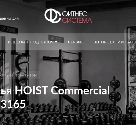
шений для
РЕШЕНИЯ ПОД КЛЮЧ
СЕРВИС
3D-ПРОЕКТИРОВАН
камьи и тренажеры
ья HOIST Commercial
-3165