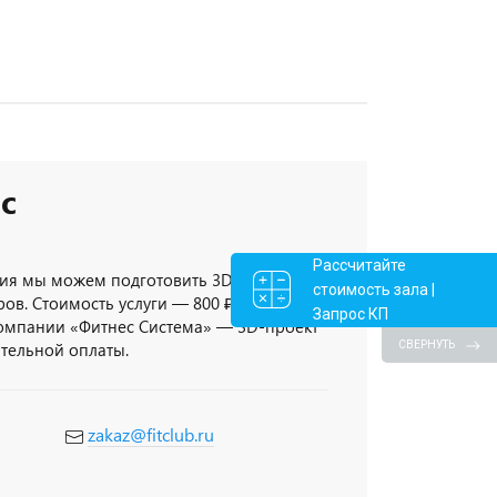
с
Рассчитайте
ия мы можем подготовить 3D-проект
стоимость зала |
ов. Стоимость услуги — 800 ₽/кв.метр,
Запрос КП
компании «Фитнес Система» — 3D-проект
СВЕРНУТЬ
ительной оплаты.
zakaz@fitclub.ru