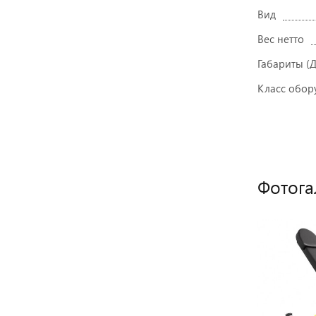
Вид
Вес нетто
Габариты (
Класс обор
Фотога