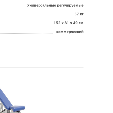
Универсальные регулируемые
57 кг
152 х 81 х 49 cм
коммерческий