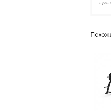
и раци
Похож