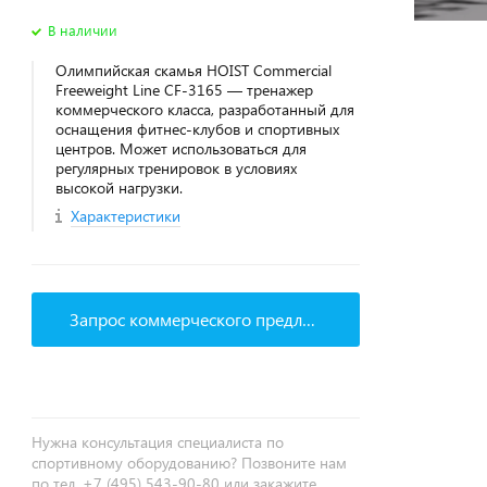
В наличии
Олимпийская скамья HOIST Commercial
Freeweight Line CF-3165 — тренажер
коммерческого класса, разработанный для
оснащения фитнес‑клубов и спортивных
центров. Может использоваться для
регулярных тренировок в условиях
высокой нагрузки.
Характеристики
Запрос коммерческого предложения
Нужна консультация специалиста по
спортивному оборудованию? Позвоните нам
по тел. +7 (495) 543-90-80 или закажите