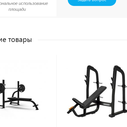
ональное использование
площади
ие товары