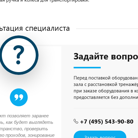
ьтация специалиста
Задайте вопро
Перед поставкой оборудован
зала с расстановкой тренажёр
при заказе оборудования в 
предоставляется без дополн
кт позволяет заранее
+7 (495) 543-90-80
ь, как будет выглядеть
транство, проверить
о проходов, зонирование
Задать вопрос