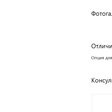
Фотога
Отличи
Опция для
Консул