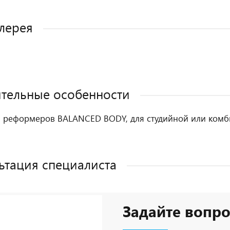
лерея
тельные особенности
 реформеров BALANCED BODY, для студийной или ком
ьтация специалиста
Задайте вопро