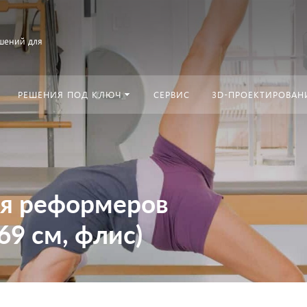
шений для
РЕШЕНИЯ ПОД КЛЮЧ
СЕРВИС
3D-ПРОЕКТИРОВАН
я реформеров
9 см, флис)