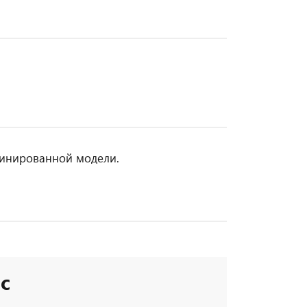
бинированной модели.
с