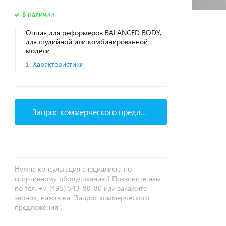
В наличии
Опция для реформеров BALANCED BODY,
для студийной или комбинированной
модели
Характеристики
Запрос коммерческого предложения
Нужна консультация специалиста по
спортивному оборудованию? Позвоните нам
по тел. +7 (495) 543-90-80 или закажите
звонок, нажав на "Запрос коммерческого
предложения".