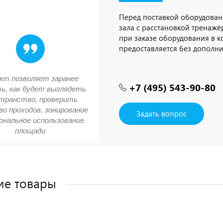
Перед поставкой оборудован
зала с расстановкой тренажёр
при заказе оборудования в 
предоставляется без дополн
кт позволяет заранее
+7 (495) 543-90-80
ь, как будет выглядеть
транство, проверить
о проходов, зонирование
Задать вопрос
ональное использование
площади
ие товары