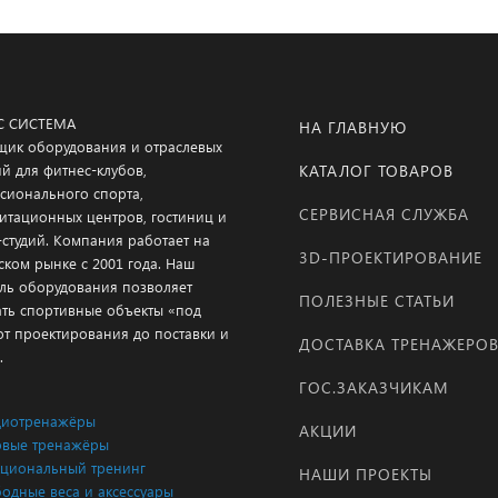
С СИСТЕМА
НА ГЛАВНУЮ
щик оборудования и отраслевых
й для фитнес-клубов,
КАТАЛОГ ТОВАРОВ
сионального спорта,
СЕРВИСНАЯ СЛУЖБА
итационных центров, гостиниц и
-студий. Компания работает на
3D-ПРОЕКТИРОВАНИЕ
ском рынке с 2001 года. Наш
ль оборудования позволяет
ПОЛЕЗНЫЕ СТАТЬИ
ать спортивные объекты «под
от проектирования до поставки и
ДОСТАВКА ТРЕНАЖЕРО
.
ГОС.ЗАКАЗЧИКАМ
диотренажёры
АКЦИИ
вые тренажёры
циональный тренинг
НАШИ ПРОЕКТЫ
одные веса и аксессуары