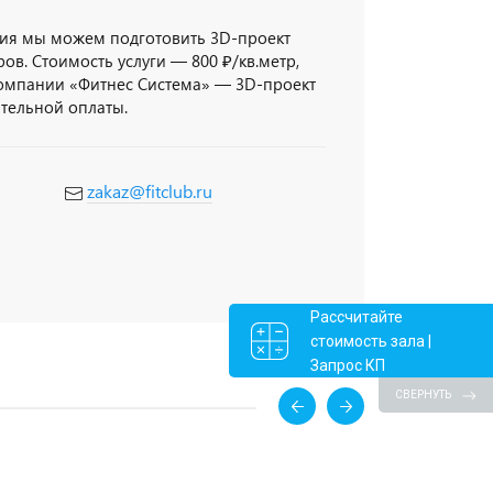
ия мы можем подготовить 3D-проект
ов. Стоимость услуги — 800 ₽/кв.метр,
компании «Фитнес Система» — 3D-проект
ительной оплаты.
zakaz@fitclub.ru
Рассчитайте
стоимость зала |
Запрос КП
СВЕРНУТЬ