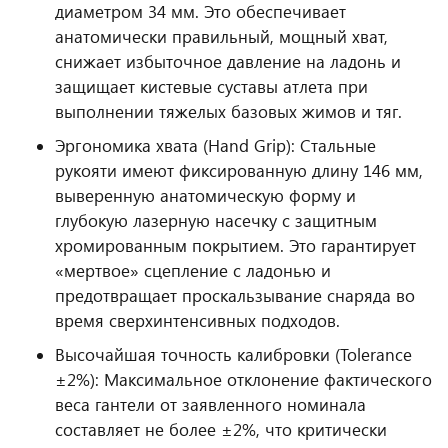
диаметром 34 мм. Это обеспечивает
анатомически правильный, мощный хват,
снижает избыточное давление на ладонь и
защищает кистевые суставы атлета при
выполнении тяжелых базовых жимов и тяг.
Эргономика хвата (Hand Grip): Стальные
рукояти имеют фиксированную длину 146 мм,
выверенную анатомическую форму и
глубокую лазерную насечку с защитным
хромированным покрытием. Это гарантирует
«мертвое» сцепление с ладонью и
предотвращает проскальзывание снаряда во
время сверхинтенсивных подходов.
Высочайшая точность калибровки (Tolerance
±2%): Максимальное отклонение фактического
веса гантели от заявленного номинала
составляет не более ±2%, что критически