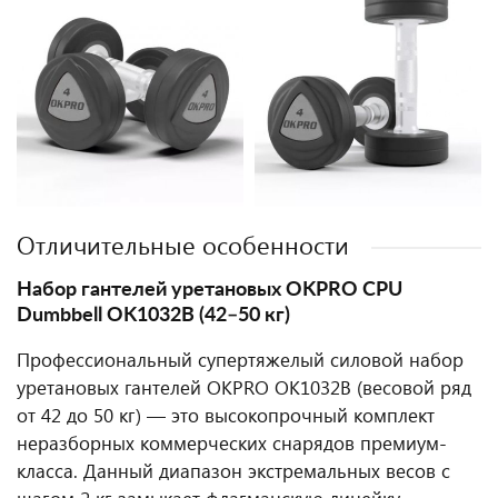
Отличительные особенности
Набор гантелей уретановых OKPRO CPU
Dumbbell OK1032B (42–50 кг)
Профессиональный супертяжелый силовой набор
уретановых гантелей OKPRO OK1032B (весовой ряд
от 42 до 50 кг) — это высокопрочный комплект
неразборных коммерческих снарядов премиум-
класса. Данный диапазон экстремальных весов с