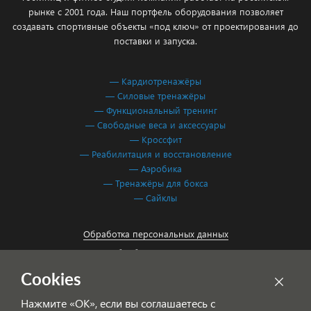
рынке с 2001 года. Наш портфель оборудования позволяет
создавать спортивные объекты «под ключ» от проектирования до
поставки и запуска.
— Кардиотренажёры
— Силовые тренажёры
— Функциональный тренинг
— Свободные веса и аксессуары
— Кроссфит
— Реабилитация и восстановление
— Аэробика
— Тренажёры для бокса
— Сайклы
Обработка персональных данных
Согласие на обработку персональных данных
Cookies
Нажмите «ОК», если вы соглашаетесь с