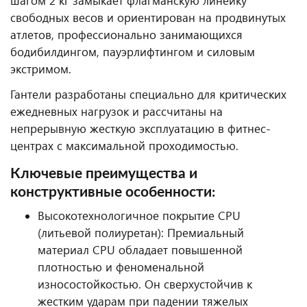
шагом 2 кг замыкает флагманскую линейку
свободных весов и ориентирован на продвинутых
атлетов, профессионально занимающихся
бодибилдингом, пауэрлифтингом и силовым
экстримом.
Гантели разработаны специально для критических
ежедневных нагрузок и рассчитаны на
непрерывную жесткую эксплуатацию в фитнес-
центрах с максимальной проходимостью.
Ключевые преимущества и
конструктивные особенности:
Высокотехнологичное покрытие CPU
(литьевой полиуретан): Премиальный
материал CPU обладает повышенной
плотностью и феноменальной
износостойкостью. Он сверхустойчив к
жестким ударам при падении тяжелых