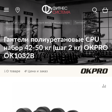
Каталог
Свободные веса и аксессуары
Гантели
Уретановые гантели
Гантели полиуретановые CPU
набор 42-50 кг (шаг 2 кг) OKPRO
OK1032B
О товаре
Цена и заказ