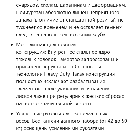
снарядов, сколам, царапинам и деформациям.
Полиуретан абсолютно лишен неприятного
запаха (в отличие от стандартной резины), не
тускнеет со временем и не оставляет темных
следов на напольном покрытии клуба.
Монолитная цельнолитая
конструкция: Внутреннее стальное ядро
тяжелых головок намертво запрессованы и
приварены к рукояти по бесшовной
технологии Heavy Duty. Такая конструкция
полностью исключает разбалтывание
элементов, прокручивание или падение
дисков даже при регулярных жестких сбросах
на пол со значительной высоты.
Усиленные рукояти для экстремальных
весов: Все гантели данного набора (от 42 до 50
кг) оснащены усиленными рукоятями