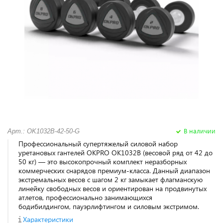
В наличии
Арт.: OK1032B-42-50-G
Профессиональный супертяжелый силовой набор
уретановых гантелей OKPRO OK1032B (весовой ряд от 42 до
50 кг) — это высокопрочный комплект неразборных
коммерческих снарядов премиум-класса. Данный диапазон
экстремальных весов с шагом 2 кг замыкает флагманскую
линейку свободных весов и ориентирован на продвинутых
атлетов, профессионально занимающихся
бодибилдингом, пауэрлифтингом и силовым экстримом.
Характеристики