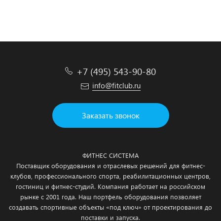
Подробнее
Подробнее
Подробнее
Подробнее
+7 (495) 543-90-80
info@fitclub.ru
Заказать звонок
ФИТНЕС СИСТЕМА
Поставщик оборудования и отраслевых решений для фитнес-
клубов, профессионального спорта, реабилитационных центров,
гостиниц и фитнес-студий. Компания работает на российском
рынке с 2001 года. Наш портфель оборудования позволяет
создавать спортивные объекты «под ключ» от проектирования до
поставки и запуска.