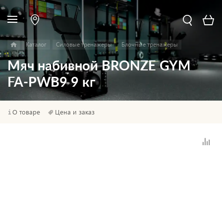
Каталог
Силовые тренажеры
Блочные тренажеры
Мяч набивной BRONZE GYM
FA-PWB9 9 кг
О товаре
Цена и заказ