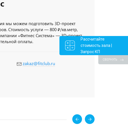
с
ия мы можем подготовить 3D-проект
ов. Стоимость услуги — 800 ₽/кв.метр,
компании «Фитнес Система» — 3D-проект
Рассчитайте
ительной оплаты.
стоимость зала |
Запрос КП
СВЕРНУТЬ
zakaz@fitclub.ru