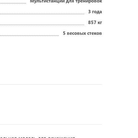
Мультистанции для тренировок
3 года
857 кг
5 весовых стеков