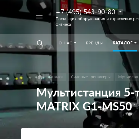
+7 (495) 543-90-80
Например,
Поставщик оборудования и отраслевых ре
фитнеса
беговая
Найти
везде
дорожка
О НАС
БРЕНДЫ
КАТАЛОГ
Каталог
Силовые тренажеры
Мультиста
Мультистанция 5-
MATRIX G1-MS50