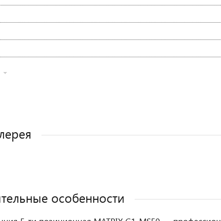
лерея
тельные особенности