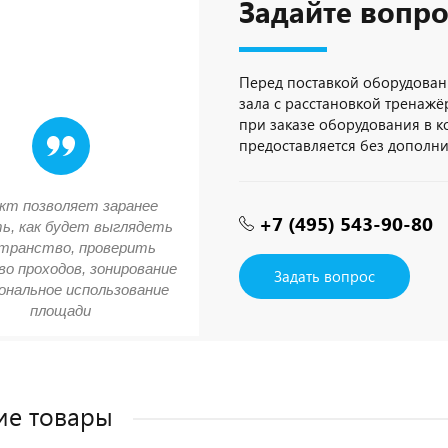
Задайте вопро
Перед поставкой оборудован
зала с расстановкой тренажёр
при заказе оборудования в 
предоставляется без дополн
кт позволяет заранее
+7 (495) 543-90-80
ь, как будет выглядеть
транство, проверить
о проходов, зонирование
Задать вопрос
ональное использование
площади
ие товары