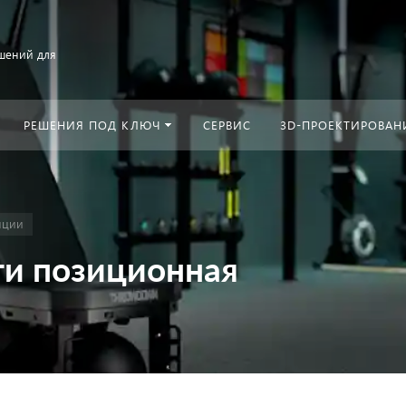
шений для
РЕШЕНИЯ ПОД КЛЮЧ
СЕРВИС
3D-ПРОЕКТИРОВАН
нции
ти позиционная