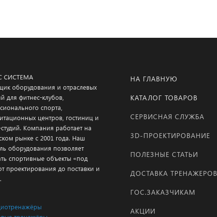
С СИСТЕМА
НА ГЛАВНУЮ
щик оборудования и отраслевых
й для фитнес-клубов,
КАТАЛОГ ТОВАРОВ
сионального спорта,
СЕРВИСНАЯ СЛУЖБА
итационных центров, гостиниц и
-студий. Компания работает на
3D-ПРОЕКТИРОВАНИЕ
ском рынке с 2001 года. Наш
ль оборудования позволяет
ПОЛЕЗНЫЕ СТАТЬИ
ать спортивные объекты «под
от проектирования до поставки и
ДОСТАВКА ТРЕНАЖЕРО
.
ГОС.ЗАКАЗЧИКАМ
диотренажёры
АКЦИИ
вые тренажёры