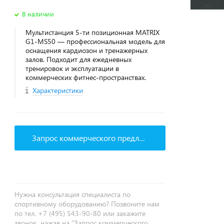
В наличии
Мультистанция 5-ти позиционная MATRIX
G1-MS50 — профессиональная модель для
оснащения кардиозон и тренажерных
залов. Подходит для ежедневных
тренировок и эксплуатации в
коммерческих фитнес‑пространствах.
Характеристики
Запрос коммерческого предложения
Нужна консультация специалиста по
спортивному оборудованию? Позвоните нам
по тел. +7 (495) 543-90-80 или закажите
звонок, нажав на "Запрос коммерческого