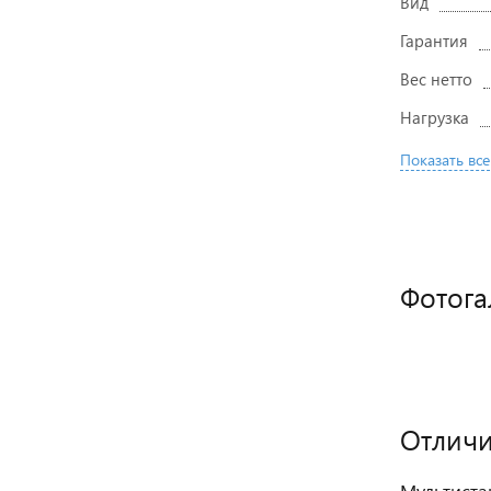
Вид
Гарантия
Вес нетто
Нагрузка
Показать все
Фотога
Отличи