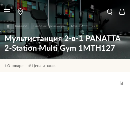
Каталог
Силовые тренажеры
Мультистанции
Мультистанция 2-в-1 PANATTA
2-Station Multi Gym 1MTH127
О товаре
Цена и заказ