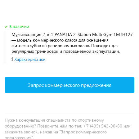
В наличии
Мультистанция 2-в-1 PANATTA 2-Station Multi Gym 1MTH127
— модель коммерческого класса для оснащения
фитнес‑клубов и тренировочных залов. Подходит для
регулярных тренировок и повседневной эксплуатации.
Характеристики
Запрос коммерческого предложения
Нужна консультация специалиста по спортивному
оборудованию? Позвоните нам по тел. +7 (495) 543-90-80 или
закажите звонок, нажав на "Запрос коммерческого
предложения".