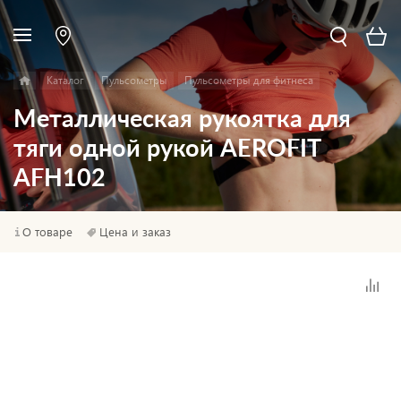
Каталог
Пульсометры
Пульсометры для фитнеса
Металлическая рукоятка для
тяги одной рукой AEROFIT
AFH102
О товаре
Цена и заказ