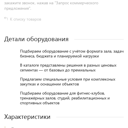
закажите звонок, нажав на "Запрос коммерческого
предложения".
К списку товаров
Детали оборудования
Подбираем оборудование с учётом формата зала, задач
бизнеса, бюджета и планируемой нагрузки
В каталоге представлены решения в разных ценовых
сегментах — от базовых до премиальных
Предлагаем специальные условия при комплексных
закупках и оснащении объектов
Подбираем оборудование для фитнес-клубов,
тренажёрных залов, студий, реабилитационных и
спортивных объектов
Характеристики