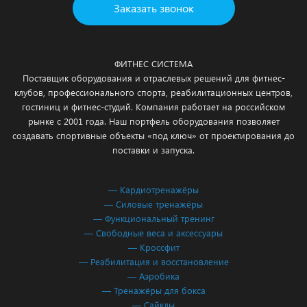
Заказать звонок
ФИТНЕС СИСТЕМА
Поставщик оборудования и отраслевых решений для фитнес-
клубов, профессионального спорта, реабилитационных центров,
гостиниц и фитнес-студий. Компания работает на российском
рынке с 2001 года. Наш портфель оборудования позволяет
создавать спортивные объекты «под ключ» от проектирования до
поставки и запуска.
— Кардиотренажёры
— Силовые тренажёры
— Функциональный тренинг
— Свободные веса и аксессуары
— Кроссфит
— Реабилитация и восстановление
— Аэробика
— Тренажёры для бокса
— Сайклы