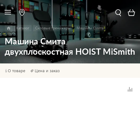
Каталог
Силовые тренажеры
Машины Смита
Машина Смита
двухплоскостная HOIST MiSmith
О товаре
Цена и заказ