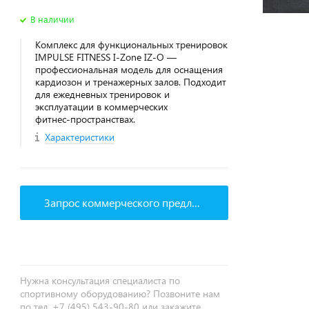
В наличии
Комплекс для функциональных тренировок
IMPULSE FITNESS I-Zone IZ-O —
профессиональная модель для оснащения
кардиозон и тренажерных залов. Подходит
для ежедневных тренировок и
эксплуатации в коммерческих
фитнес‑пространствах.
Характеристики
Запрос коммерческого предложения
Нужна консультация специалиста по
спортивному оборудованию? Позвоните нам
по тел. +7 (495) 543-90-80 или закажите