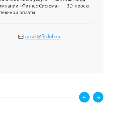
компании «Фитнес Система» — 3D-проект
ительной оплаты.
zakaz@fitclub.ru