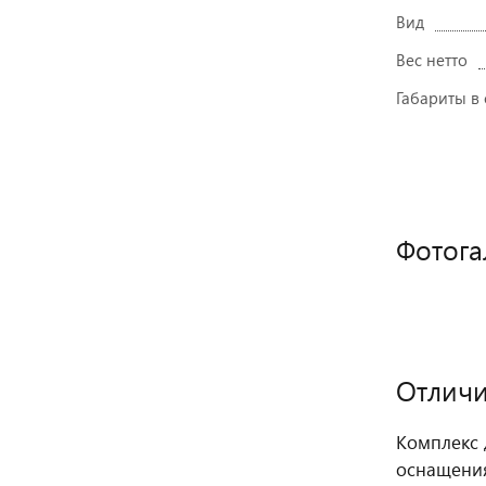
Вид
Вес нетто
Габариты в
Фотога
Отличи
Комплекс 
оснащения