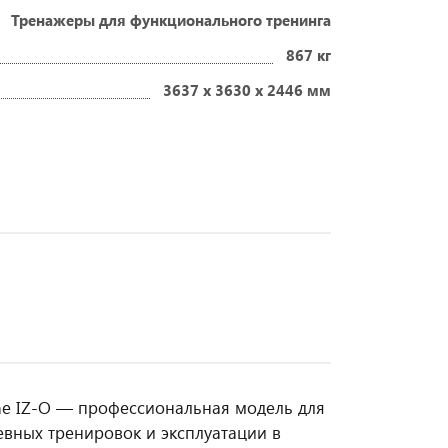
Тренажеры для функционального тренинга
867 кг
3637 х 3630 х 2446 мм
ne IZ-O — профессиональная модель для
вных тренировок и эксплуатации в