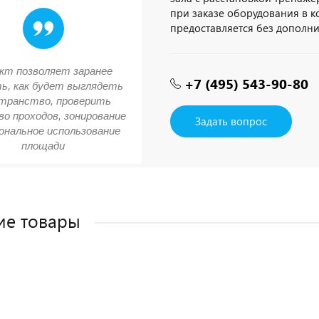
при заказе оборудования в 
предоставляется без дополн
кт позволяет заранее
+7 (495) 543-90-80
ь, как будет выглядеть
транство, проверить
о проходов, зонирование
Задать вопрос
ональное использование
площади
ие товары