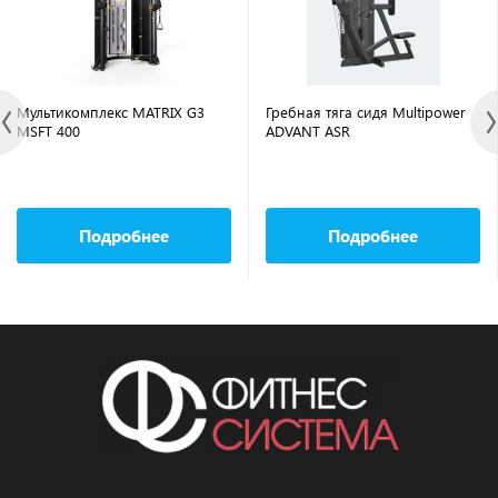
Мультикомплекс MATRIX G3
Гребная тяга сидя Multipower
MSFT 400
ADVANT ASR
Подробнее
Подробнее