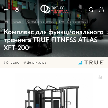
Каталог
Силовые тренажеры
Блочные тренажеры
Комплекс для функционального
тренинга TRUE FITNESS ATLAS
XFT-200
О товаре
Цена и заказ