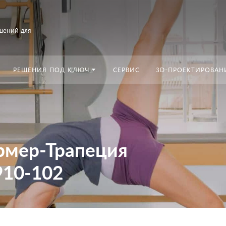
шений для
РЕШЕНИЯ ПОД КЛЮЧ
СЕРВИС
3D-ПРОЕКТИРОВАН
рмер-Трапеция
10-102