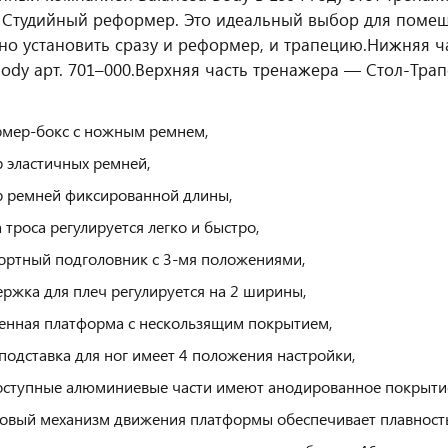
Студийный реформер. Это идеальный выбор для помещ
о установить сразу и реформер, и трапецию.
Нижняя ч
ody арт. 701–000.
Верхняя часть тренажера — Стол-Трапе
мер-бокс с ножным ремнем,
 эластичных ремней,
 ремней фиксированной длины,
 троса регулируется легко и быстро,
ртный подголовник с 3-мя положениями,
ржка для плеч регулируется на 2 ширины,
енная платформа с нескользящим покрытием,
подставка для ног имеет 4 положения настройки,
оступные алюминиевые части имеют анодированное покрыти
овый механизм движения платформы обеспечивает плавность 