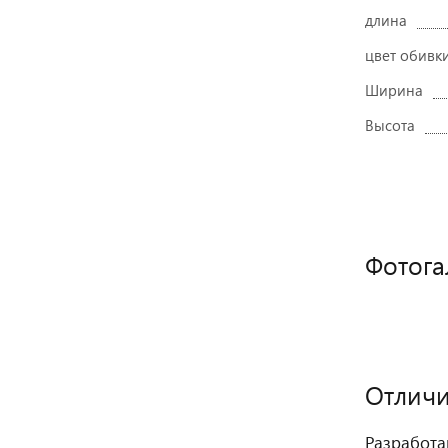
длина
цвет обивк
Ширина
Высота
Фотога
Отличи
Разработа