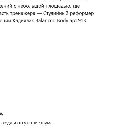
ений с небольшой площадью, где
асть тренажера — Студийный реформер
ции Кадиллак Balanced Body арт.913–
е,
хода и отсутствие шума,