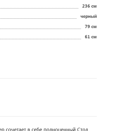
236 см
черный
79 см
61 см
ер сочетает в себе полноценный Стол