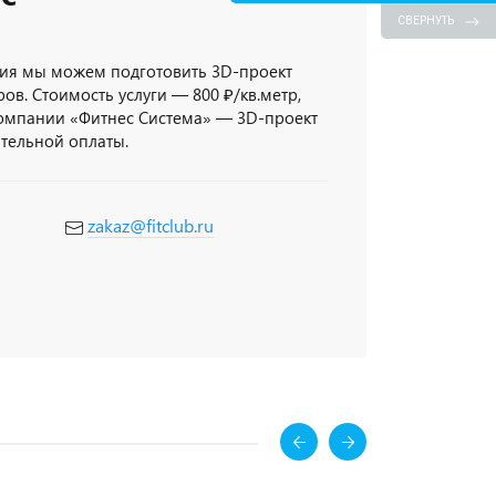
СВЕРНУТЬ
ия мы можем подготовить 3D-проект
ов. Стоимость услуги — 800 ₽/кв.метр,
компании «Фитнес Система» — 3D-проект
ительной оплаты.
zakaz@fitclub.ru