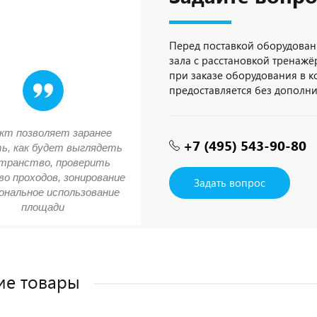
Перед поставкой оборудован
зала с расстановкой тренажёр
при заказе оборудования в 
предоставляется без дополн
кт позволяет заранее
+7 (495) 543-90-80
ь, как будет выглядеть
транство, проверить
о проходов, зонирование
Задать вопрос
ональное использование
площади
ие товары