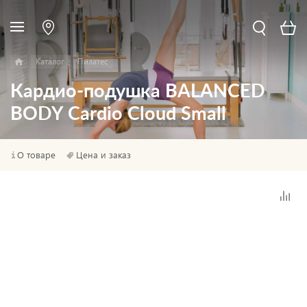
Каталог
Пилатес
Кардио-подушка BALANCED
BODY Cardio Cloud Small
О товаре
Цена и заказ