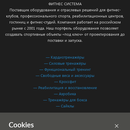
ФИТНЕС СИСТЕМА
Поставщик оборудования и отраслевых решений для фитнес-
клубов, профессионального спорта, реабилитационных центров,
гостиниц и фитнес-студий. Компания работает на российском
рынке с 2001 года. Наш портфель оборудования позволяет
создавать спортивные объекты «под ключ» от проектирования до
поставки и запуска.
— Кардиотренажёры
— Силовые тренажёры
— Функциональный тренинг
— Свободные веса и аксессуары
— Кроссфит
— Реабилитация и восстановление
— Аэробика
— Тренажёры для бокса
— Сайклы
Обработка персональных данных
Cookies
Согласие на обработку персональных данных