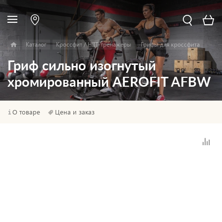
Каталог
Кроссфит / HIIT-тренажеры
Грифы для кроссфита
Гриф сильно изогнутый
хромированный AEROFIT AFBW
О товаре
Цена и заказ