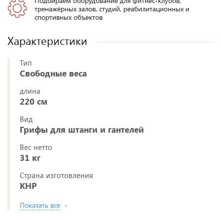
Подбираем оборудование для фитнес-клубов,
тренажёрных залов, студий, реабилитационных и
спортивных объектов
Характеристики
Тип
Свободные веса
длина
220 см
Вид
Грифы для штанги и гантелей
Вес нетто
31 кг
Страна изготовления
КНР
Показать все