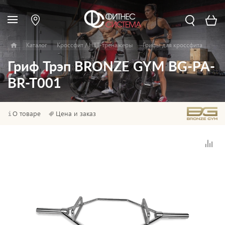
Каталог
Кроссфит / HIIT-тренажеры
Грифы для кроссфита
Гриф Трэп BRONZE GYM BG-PA-
BR-T001
О товаре
Цена и заказ