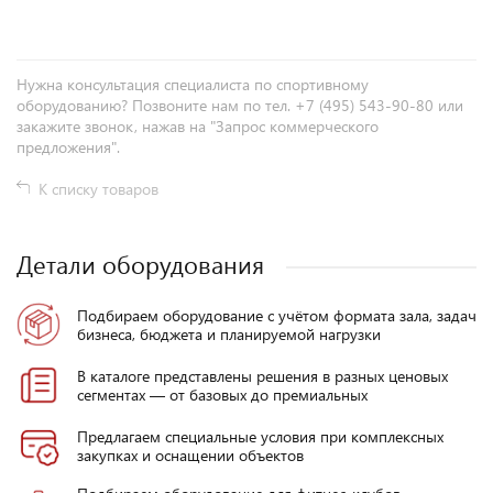
Нужна консультация специалиста по спортивному
оборудованию? Позвоните нам по тел. +7 (495) 543-90-80 или
закажите звонок, нажав на "Запрос коммерческого
предложения".
К списку товаров
Детали оборудования
Подбираем оборудование с учётом формата зала, задач
бизнеса, бюджета и планируемой нагрузки
В каталоге представлены решения в разных ценовых
сегментах — от базовых до премиальных
Предлагаем специальные условия при комплексных
закупках и оснащении объектов