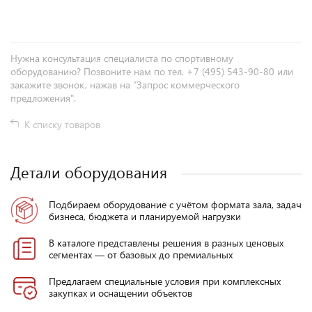
Нужна консультация специалиста по спортивному
оборудованию? Позвоните нам по тел. +7 (495) 543-90-80 или
закажите звонок, нажав на "Запрос коммерческого
предложения".
К списку товаров
Детали оборудования
Подбираем оборудование с учётом формата зала, задач
бизнеса, бюджета и планируемой нагрузки
В каталоге представлены решения в разных ценовых
сегментах — от базовых до премиальных
Предлагаем специальные условия при комплексных
закупках и оснащении объектов