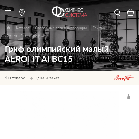
Каталог
Свободные веса и аксессуары
Грифы
Олимпийские грифы
Гриф олимпийский малый
AEROFIT AFBC15
О товаре
Цена и заказ