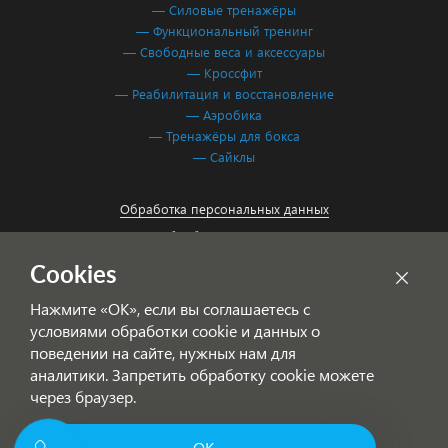
— Силовые тренажёры
— Функциональный тренинг
— Свободные веса и аксессуары
— Кроссфит
— Реабилитация и восстановление
— Аэробика
— Тренажёры для бокса
— Сайклы
Обработка персональных данных
Согласие на обработку персональных данных
Cookies
Нажмите «ОК», если вы соглашаетесь с
условиями обработки cookie и данных о
поведении на сайте, нужных нам для
аналитики. Запретить обработку cookie можете
через браузер.
© 2001-2026 Фитнес Система — спортивное оборудование для
ОК