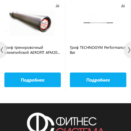
Гриф тренировочный
Гриф TECHNOGYM Performance
олимпийский AEROFIT AFM20-
Bar
AHD
Подробнее
Подробнее