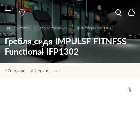
Каталог
Силовые тренажеры
Тренажеры для тяги
Гребля сидя IMPULSE FITNESS
Functional IFP1302
О товаре
Цена и заказ