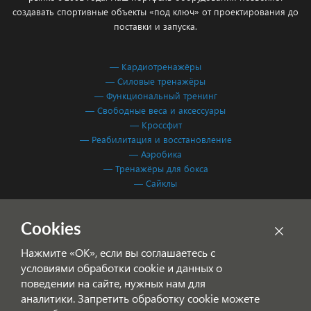
создавать спортивные объекты «под ключ» от проектирования до
поставки и запуска.
— Кардиотренажёры
— Силовые тренажёры
— Функциональный тренинг
— Свободные веса и аксессуары
— Кроссфит
— Реабилитация и восстановление
— Аэробика
— Тренажёры для бокса
— Сайклы
Обработка персональных данных
Cookies
Согласие на обработку персональных данных
Нажмите «ОК», если вы соглашаетесь с
условиями обработки cookie и данных о
поведении на сайте, нужных нам для
аналитики. Запретить обработку cookie можете