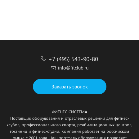
Подробнее
Подробнее
Подробнее
Подробнее
+7 (495) 543-90-80
info@fitclub.ru
Заказать звонок
ФИТНЕС СИСТЕМА
Поставщик оборудования и отраслевых решений для фитнес-
клубов, профессионального спорта, реабилитационных центров,
гостиниц и фитнес-студий. Компания работает на российском
рынке с 2001 года. Наш портфель оборудования позволяет