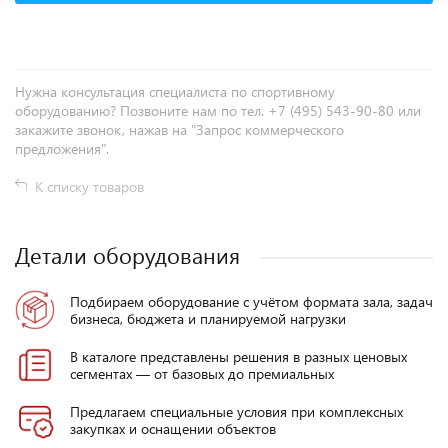
Нужна консультация специалиста по спортивному
оборудованию? Позвоните нам по тел. +7 (495) 543-90-80 или
закажите звонок, нажав на "Запрос коммерческого
предложения".
К списку товаров
Детали оборудования
Подбираем оборудование с учётом формата зала, задач
бизнеса, бюджета и планируемой нагрузки
В каталоге представлены решения в разных ценовых
сегментах — от базовых до премиальных
Предлагаем специальные условия при комплексных
закупках и оснащении объектов