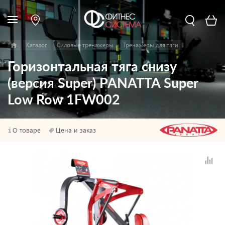
Каталог
Силовые тренажеры
Тренажеры для тяги
Горизонтальная тяга снизу
(версия Super) PANATTA Super
Low Row 1FW002
О товаре
Цена и заказ