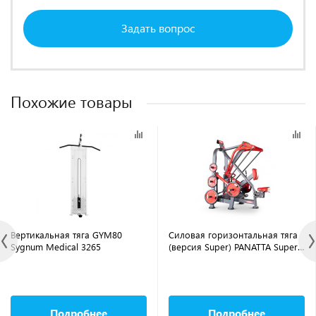
Задать вопрос
Похожие товары
Вертикальная тяга GYM80
Силовая горизонтальная тяга
Sygnum Medical 3265
(версия Super) PANATTA Super
Power Row 1FW102
Подробнее
Подробнее