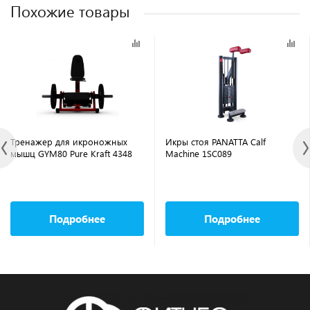
Похожие товары
Тренажер для икроножных
Икры стоя PANATTA Calf
мышц GYM80 Pure Kraft 4348
Machine 1SC089
Подробнее
Подробнее