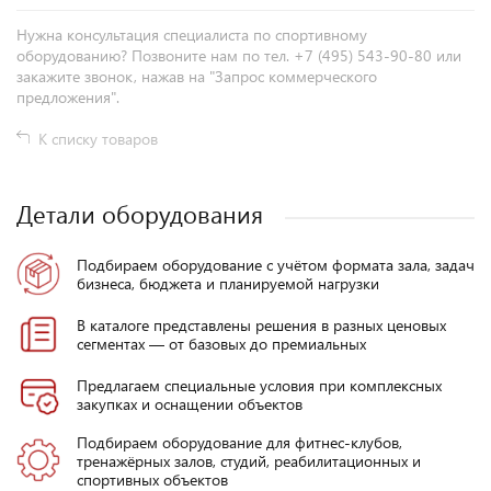
Нужна консультация специалиста по спортивному
оборудованию? Позвоните нам по тел. +7 (495) 543-90-80 или
закажите звонок, нажав на "Запрос коммерческого
предложения".
К списку товаров
Детали оборудования
Подбираем оборудование с учётом формата зала, задач
бизнеса, бюджета и планируемой нагрузки
В каталоге представлены решения в разных ценовых
сегментах — от базовых до премиальных
Предлагаем специальные условия при комплексных
закупках и оснащении объектов
Подбираем оборудование для фитнес-клубов,
тренажёрных залов, студий, реабилитационных и
спортивных объектов