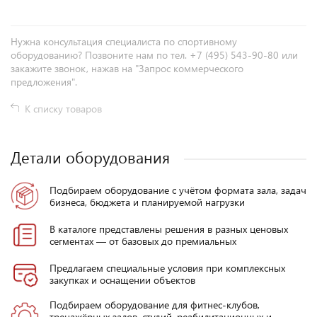
Нужна консультация специалиста по спортивному
оборудованию? Позвоните нам по тел. +7 (495) 543-90-80 или
закажите звонок, нажав на "Запрос коммерческого
предложения".
К списку товаров
Детали оборудования
Подбираем оборудование с учётом формата зала, задач
бизнеса, бюджета и планируемой нагрузки
В каталоге представлены решения в разных ценовых
сегментах — от базовых до премиальных
Предлагаем специальные условия при комплексных
закупках и оснащении объектов
Подбираем оборудование для фитнес-клубов,
тренажёрных залов, студий, реабилитационных и