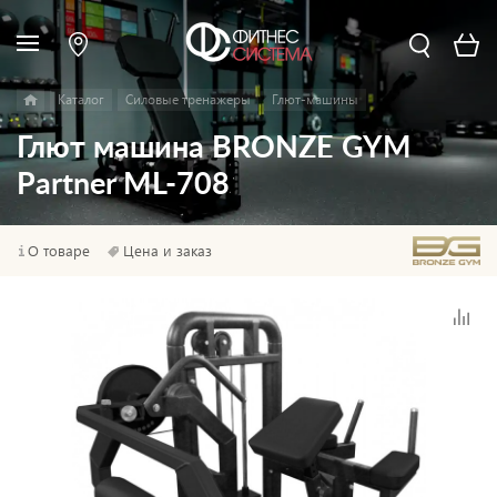
Каталог
Силовые тренажеры
Глют-машины
Глют машина BRONZE GYM
Partner ML-708
О товаре
Цена и заказ