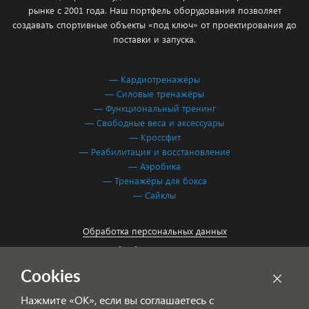
рынке с 2001 года. Наш портфель оборудования позволяет
создавать спортивные объекты «под ключ» от проектирования до
поставки и запуска.
— Кардиотренажёры
— Силовые тренажёры
— Функциональный тренинг
— Свободные веса и аксессуары
— Кроссфит
— Реабилитация и восстановление
— Аэробика
— Тренажёры для бокса
— Сайклы
Обработка персональных данных
Согласие на обработку персональных данных
Cookies
Нажмите «ОК», если вы соглашаетесь с