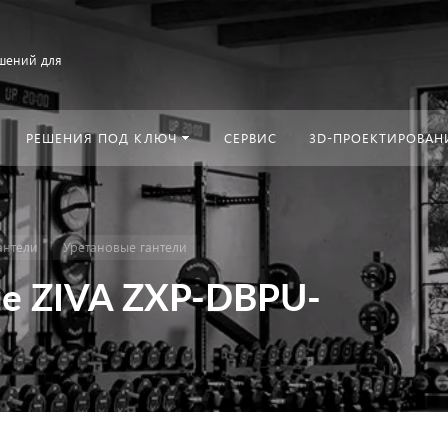
шений для
РЕШЕНИЯ ПОД КЛЮЧ
СЕРВИС
3D-ПРОЕКТИРОВАН
антели
Уретановые гантели
ые ZIVA ZXP-DBPU-