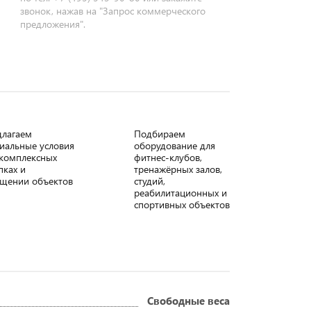
звонок, нажав на "Запрос коммерческого
предложения".
длагаем
Подбираем
иальные условия
оборудование для
комплексных
фитнес-клубов,
пках и
тренажёрных залов,
щении объектов
студий,
реабилитационных и
спортивных объектов
Свободные веса