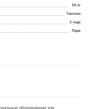
50 кг
Гантели
2 года
Пара
иональное оборудование для