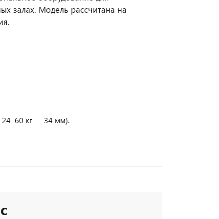
ых залах. Модель рассчитана на
ия.
 24–60 кг — 34 мм).
с