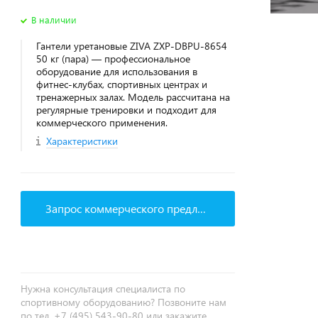
В наличии
Гантели уретановые ZIVA ZXP-DBPU-8654
50 кг (пара) — профессиональное
оборудование для использования в
фитнес‑клубах, спортивных центрах и
тренажерных залах. Модель рассчитана на
регулярные тренировки и подходит для
коммерческого применения.
Характеристики
Запрос коммерческого предложения
Нужна консультация специалиста по
спортивному оборудованию? Позвоните нам
по тел. +7 (495) 543-90-80 или закажите