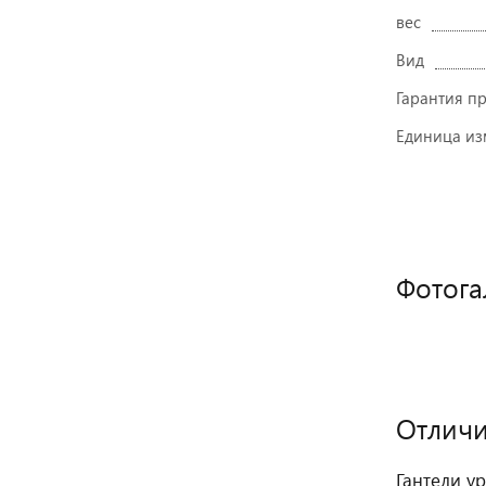
вес
Вид
Гарантия п
Единица и
Фотога
Отличи
Гантели у