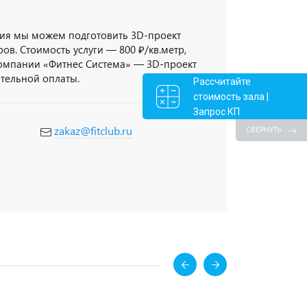
ия мы можем подготовить 3D-проект
ов. Стоимость услуги — 800 ₽/кв.метр,
компании «Фитнес Система» — 3D-проект
ительной оплаты.
Рассчитайте
стоимость зала |
Запрос КП
zakaz@fitclub.ru
СВЕРНУТЬ