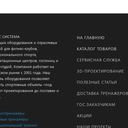
С СИСТЕМА
НА ГЛАВНУЮ
щик оборудования и отраслевых
й для фитнес-клубов,
КАТАЛОГ ТОВАРОВ
сионального спорта,
СЕРВИСНАЯ СЛУЖБА
итационных центров, гостиниц и
-студий. Компания работает на
3D-ПРОЕКТИРОВАНИЕ
ском рынке с 2001 года. Наш
ль оборудования позволяет
ПОЛЕЗНЫЕ СТАТЬИ
ать спортивные объекты «под
от проектирования до поставки и
ДОСТАВКА ТРЕНАЖЕРО
.
ГОС.ЗАКАЗЧИКАМ
диотренажёры
АКЦИИ
вые тренажёры
циональный тренинг
НАШИ ПРОЕКТЫ