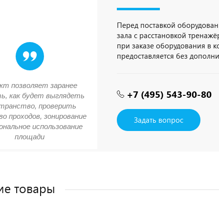
Перед поставкой оборудован
зала с расстановкой тренажёр
при заказе оборудования в 
предоставляется без дополн
кт позволяет заранее
+7 (495) 543-90-80
ь, как будет выглядеть
транство, проверить
о проходов, зонирование
Задать вопрос
ональное использование
площади
ие товары