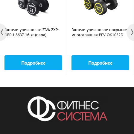
Гантели уретановые ZIVA ZXP-
Гантели уретановое покрытие
DBPU-8637 16 кг (пара)
многогранная PEV OK1032D
Подробнее
Подробнее