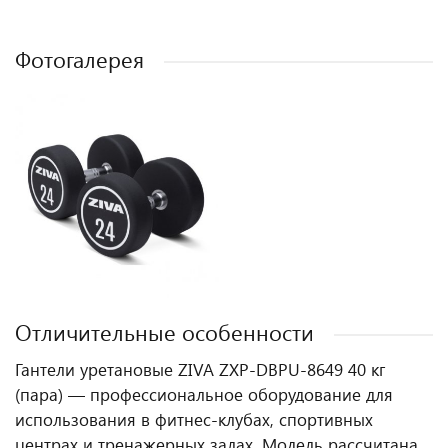
Фотогалерея
Отличительные особенности
Гантели уретановые ZIVA ZXP-DBPU-8649 40 кг
(пара) — профессиональное оборудование для
использования в фитнес‑клубах, спортивных
центрах и тренажерных залах. Модель рассчитана