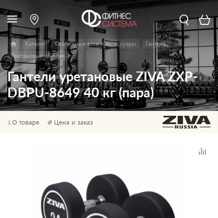
Каталог
Свободные веса и аксессуары
Гантели
Уретановые гантели
Гантели уретановые ZIVA ZXP-
DBPU-8649 40 кг (пара)
О товаре
Цена и заказ