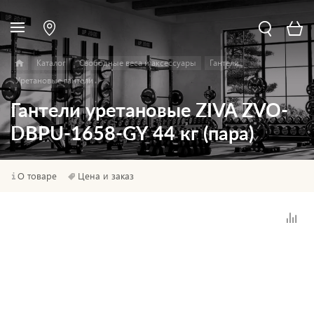
Каталог
Свободные веса и аксессуары
Гантели
Уретановые гантели
Гантели уретановые ZIVA ZVO-
DBPU-1658-GY 44 кг (пара)
О товаре
Цена и заказ