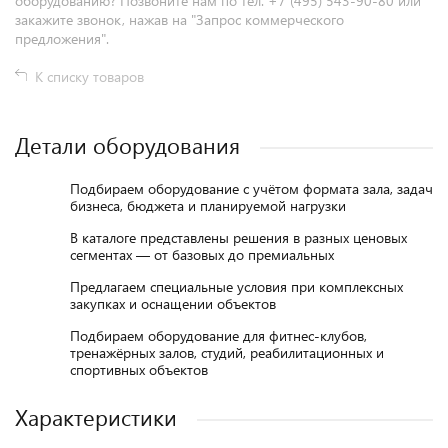
оборудованию? Позвоните нам по тел. +7 (495) 543-90-80 или
закажите звонок, нажав на "Запрос коммерческого
предложения".
К списку товаров
Детали оборудования
Подбираем оборудование с учётом формата зала, задач
бизнеса, бюджета и планируемой нагрузки
В каталоге представлены решения в разных ценовых
сегментах — от базовых до премиальных
Предлагаем специальные условия при комплексных
закупках и оснащении объектов
Подбираем оборудование для фитнес-клубов,
тренажёрных залов, студий, реабилитационных и
спортивных объектов
Характеристики