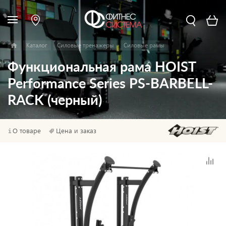
Каталог
Силовые тренажеры
Силовые рамы
Функциональная рама HOIST
Performance Series PS-BARBELL-
RACK (черный)
О товаре
Цена и заказ