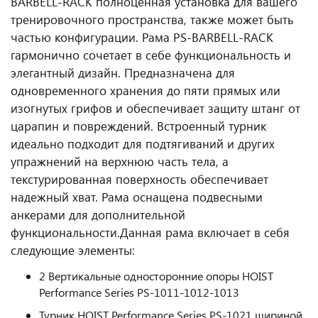
BARBELL-RACK полноценная установка для вашего
тренировочного пространства, также может быть
частью конфигурации. Рама PS-BARBELL-RACK
гармонично сочетает в себе функциональность и
элегантный дизайн. Предназначена для
одновременного хранения до пяти прямых или
изогнутых грифов и обеспечивает защиту штанг от
царапин и повреждений. Встроенный турник
идеально подходит для подтягиваний и других
упражнений на верхнюю часть тела, а
текстурированная поверхность обеспечивает
надежный хват. Рама оснащена подвесными
анкерами для дополнительной
функциональности.
Данная рама включает в себя
следующие элементы:
2 Вертикальные односторонние опоры HOIST
Performance Series PS-1011-1012-1013
Турник HOIST Performance Series PS-1021 шириной