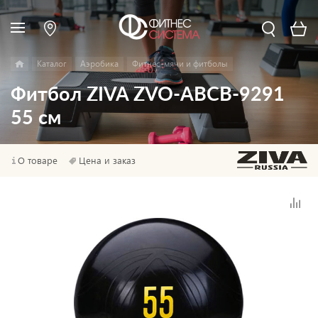
Каталог
Аэробика
Фитнес-мячи и фитболы
Фитбол ZIVA ZVO-ABCB-9291
55 см
О товаре
Цена и заказ