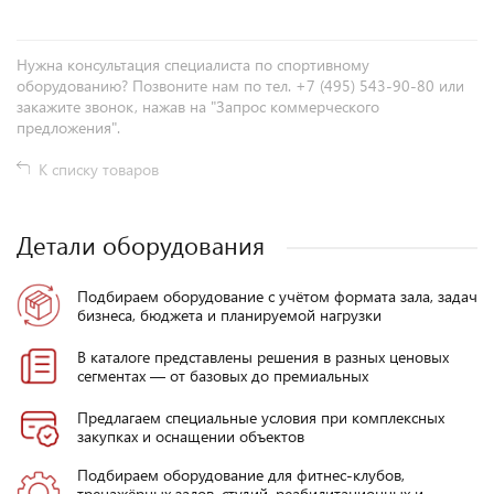
Нужна консультация специалиста по спортивному
оборудованию? Позвоните нам по тел. +7 (495) 543-90-80 или
закажите звонок, нажав на "Запрос коммерческого
предложения".
К списку товаров
Детали оборудования
Подбираем оборудование с учётом формата зала, задач
бизнеса, бюджета и планируемой нагрузки
В каталоге представлены решения в разных ценовых
сегментах — от базовых до премиальных
Предлагаем специальные условия при комплексных
закупках и оснащении объектов
Подбираем оборудование для фитнес-клубов,
тренажёрных залов, студий, реабилитационных и