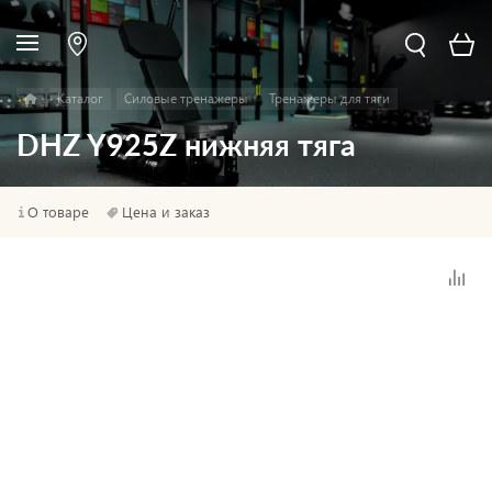
Каталог
Силовые тренажеры
Тренажеры для тяги
DHZ Y925Z нижняя тяга
О товаре
Цена и заказ