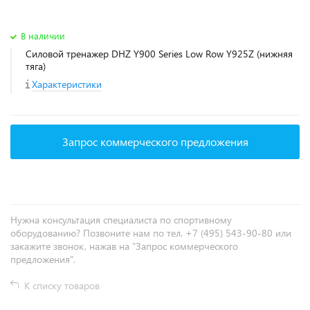
В наличии
Силовой тренажер DHZ Y900 Series Low Row Y925Z (нижняя
тяга)
Характеристики
Запрос коммерческого предложения
Нужна консультация специалиста по спортивному
оборудованию? Позвоните нам по тел. +7 (495) 543-90-80 или
закажите звонок, нажав на "Запрос коммерческого
предложения".
К списку товаров