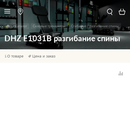
Каталог
Силовые тренажеры
Сгибание / разгибание спины
DHZ E1031B разгибание спины
О товаре
Цена и заказ