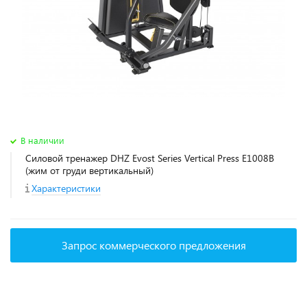
В наличии
Силовой тренажер DHZ Evost Series Vertical Press E1008B
(жим от груди вертикальный)
Характеристики
Запрос коммерческого предложения