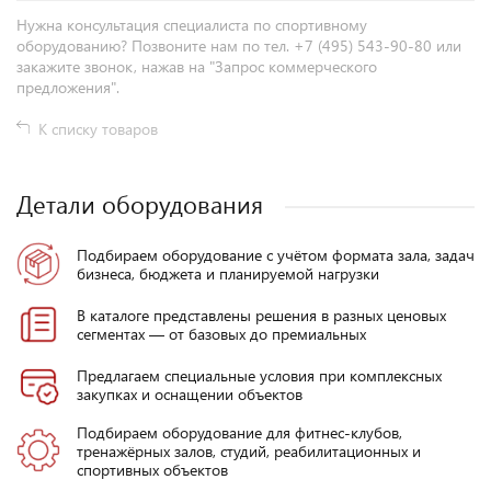
Нужна консультация специалиста по спортивному
оборудованию? Позвоните нам по тел. +7 (495) 543-90-80 или
закажите звонок, нажав на "Запрос коммерческого
предложения".
К списку товаров
Детали оборудования
Подбираем оборудование с учётом формата зала, задач
бизнеса, бюджета и планируемой нагрузки
В каталоге представлены решения в разных ценовых
сегментах — от базовых до премиальных
Предлагаем специальные условия при комплексных
закупках и оснащении объектов
Подбираем оборудование для фитнес-клубов,
тренажёрных залов, студий, реабилитационных и
спортивных объектов