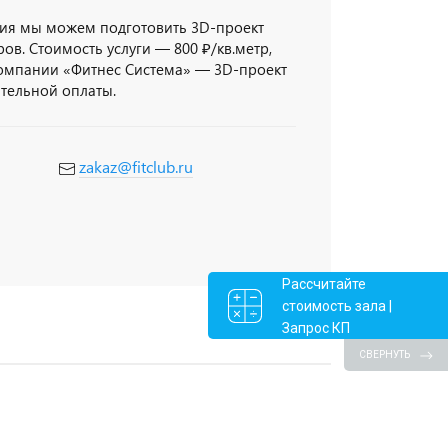
ия мы можем подготовить 3D-проект
ов. Стоимость услуги — 800 ₽/кв.метр,
компании «Фитнес Система» — 3D-проект
ительной оплаты.
zakaz@fitclub.ru
Рассчитайте
стоимость зала |
Запрос КП
СВЕРНУТЬ