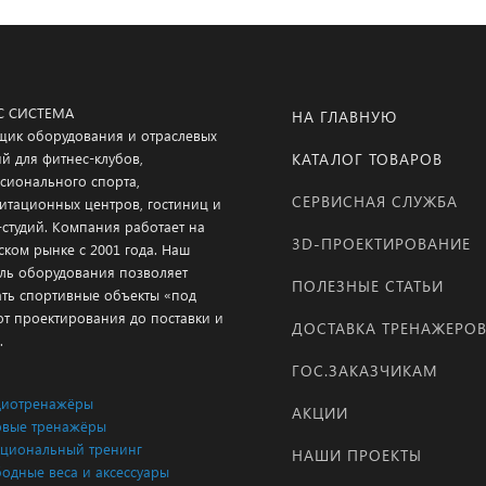
С СИСТЕМА
НА ГЛАВНУЮ
щик оборудования и отраслевых
й для фитнес-клубов,
КАТАЛОГ ТОВАРОВ
сионального спорта,
СЕРВИСНАЯ СЛУЖБА
итационных центров, гостиниц и
-студий. Компания работает на
3D-ПРОЕКТИРОВАНИЕ
ском рынке с 2001 года. Наш
ль оборудования позволяет
ПОЛЕЗНЫЕ СТАТЬИ
ать спортивные объекты «под
от проектирования до поставки и
ДОСТАВКА ТРЕНАЖЕРО
.
ГОС.ЗАКАЗЧИКАМ
диотренажёры
АКЦИИ
вые тренажёры
циональный тренинг
НАШИ ПРОЕКТЫ
одные веса и аксессуары