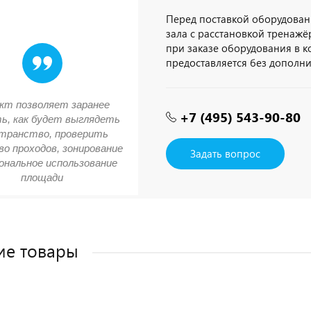
Перед поставкой оборудован
зала с расстановкой тренажёр
при заказе оборудования в 
предоставляется без дополн
кт позволяет заранее
+7 (495) 543-90-80
ь, как будет выглядеть
транство, проверить
о проходов, зонирование
Задать вопрос
ональное использование
площади
ие товары