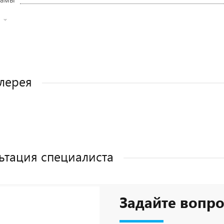
лерея
ьтация специалиста
Задайте вопро