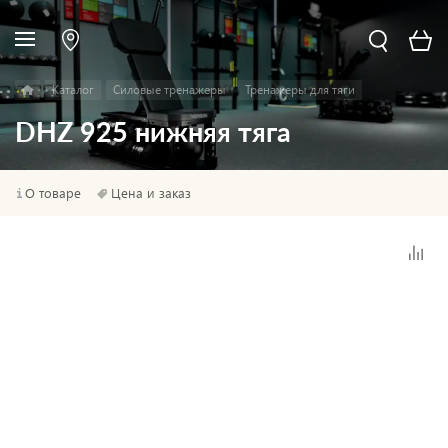
Каталог
Силовые тренажеры
Тренажеры для тяги
DHZ 925 нижняя тяга
О товаре
Цена и заказ