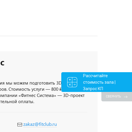
с
Рассчитайте
стоимость зала |
ия мы можем подготовить 3D-проект
ов. Стоимость услуги — 800 ₽/кв.метр,
Запрос КП
компании «Фитнес Система» — 3D-проект
СВЕРНУТЬ
ительной оплаты.
zakaz@fitclub.ru