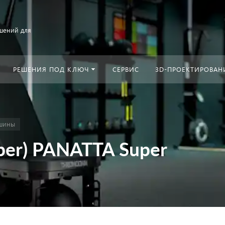
шений для
РЕШЕНИЯ ПОД КЛЮЧ
СЕРВИС
3D-ПРОЕКТИРОВАН
ашины
per) PANATTA Super