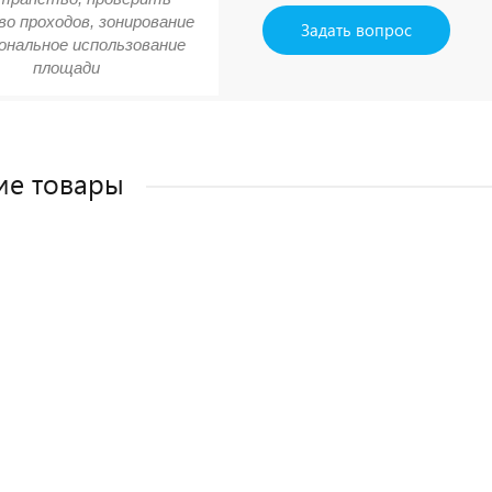
о проходов, зонирование
Задать вопрос
ональное использование
площади
ие товары