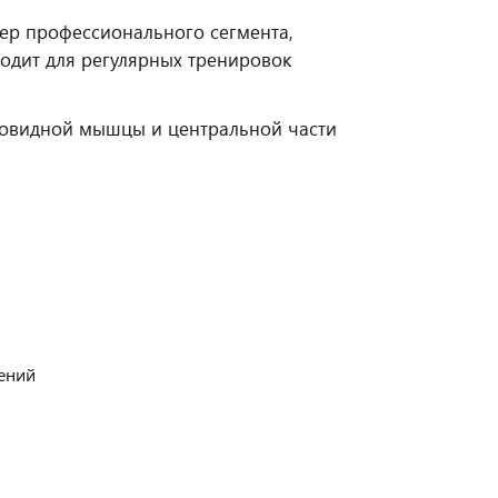
жер профессионального сегмента,
одит для регулярных тренировок
ьтовидной мышцы и центральной части
ений