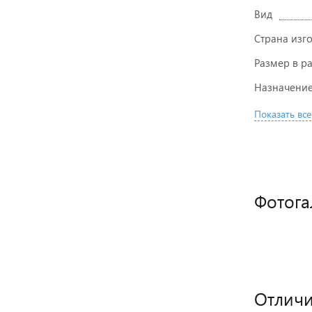
Вид
Страна изг
Размер в р
Назначени
Показать все
Фотога
Отличи