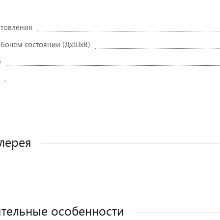
отовления
абочем состоянии (ДxШxВ)
е
лерея
тельные особенности