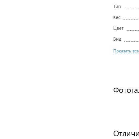
Тип
вес
Цвет
Вид
Показать все
Фотога
Отличи