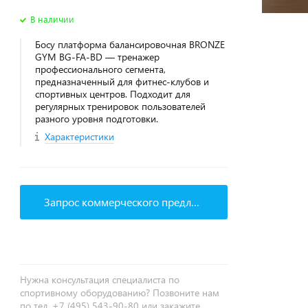
В наличии
Босу платформа балансировочная BRONZE
GYM BG-FA-BD — тренажер
профессионального сегмента,
предназначенный для фитнес‑клубов и
спортивных центров. Подходит для
регулярных тренировок пользователей
разного уровня подготовки.
Характеристики
Запрос коммерческого предложения
Нужна консультация специалиста по
спортивному оборудованию? Позвоните нам
по тел. +7 (495) 543-90-80 или закажите