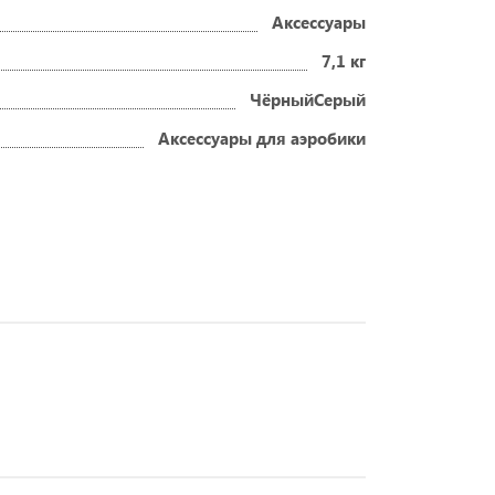
Аксессуары
7,1 кг
ЧёрныйСерый
Аксессуары для аэробики