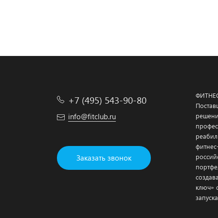
ФИТНЕ
+7 (495) 543-90-80
Постав
info@fitclub.ru
решени
профес
реабил
фитнес
россий
Заказать звонок
портфе
создав
ключ» 
запуска