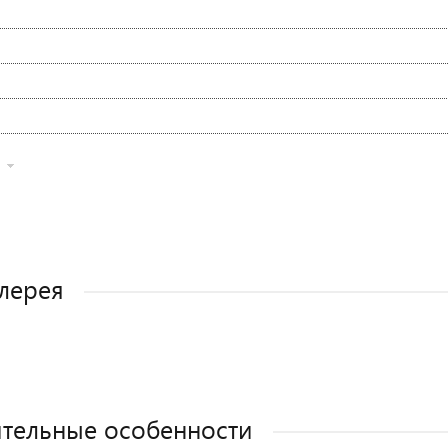
лерея
тельные особенности