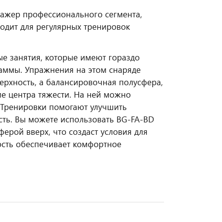
ажер профессионального сегмента,
одит для регулярных тренировок
е занятия, которые имеют гораздо
аммы. Упражнения на этом снаряде
верхность, а балансировочная полусфера,
е центра тяжести. На ней можно
. Тренировки помогают улучшить
сть. Вы можете использовать BG-FA-BD
ерой вверх, что создаст условия для
ость обеспечивает комфортное