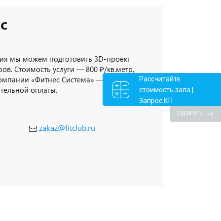
с
ия мы можем подготовить 3D-проект
ов. Стоимость услуги — 800 ₽/кв.метр,
компании «Фитнес Система» — 3D-проект
Рассчитайте
ительной оплаты.
стоимость зала |
Запрос КП
СВЕРНУТЬ
zakaz@fitclub.ru