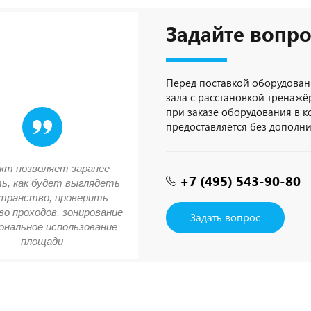
Задайте вопро
Перед поставкой оборудован
зала с расстановкой тренажёр
при заказе оборудования в 
предоставляется без дополн
кт позволяет заранее
+7 (495) 543-90-80
ь, как будет выглядеть
транство, проверить
о проходов, зонирование
Задать вопрос
ональное использование
площади