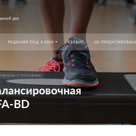
шений для
РЕШЕНИЯ ПОД КЛЮЧ
СЕРВИС
3D-ПРОЕКТИРОВАН
атформы и полусферы
алансировочная
FA-BD