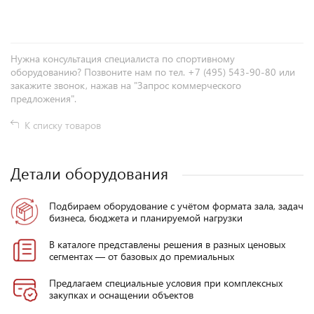
Нужна консультация специалиста по спортивному
оборудованию? Позвоните нам по тел. +7 (495) 543-90-80 или
закажите звонок, нажав на "Запрос коммерческого
предложения".
К списку товаров
Детали оборудования
Подбираем оборудование с учётом формата зала, задач
бизнеса, бюджета и планируемой нагрузки
В каталоге представлены решения в разных ценовых
сегментах — от базовых до премиальных
Предлагаем специальные условия при комплексных
закупках и оснащении объектов