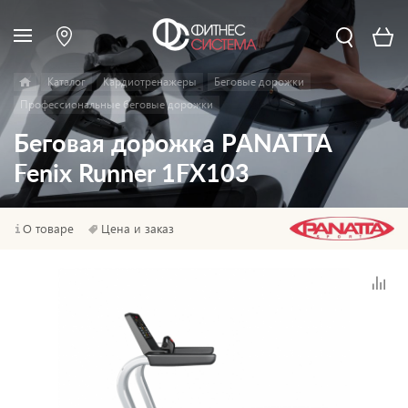
Каталог
Кардиотренажеры
Беговые дорожки
Профессиональные беговые дорожки
Беговая дорожка PANATTA
Fenix Runner 1FX103
О товаре
Цена и заказ