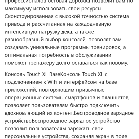
профессионалов беговая дорожка позволит вам по
максимуму использовать свои ресурсы.
Сконструированная с высокой точностью система
привода и рассчитанная на каждодневную
интенсивную нагрузку дека, а также
разнообразный выбор консолей, позволят вам
создавать уникальные программы тренировок, а
оптимальная потребность в обслуживании
поможет тренажеру долго оставаться как новому.
Консоль Touch XL Base
Консоль Touch XL с
подключением к WiFi и интерфейсом на базе
приложений, повторяющим привычные
операционные системы смартфонов и планшетов,
позволяет пользователям быстро подключить
вдохновляющий их контент.
Беспроводное зарядное
устройство
Беспроводное зарядное устройство
позволит пользователям заряжать свои
персональные устройства, сохраняя экран в поле