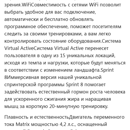
зрения.
WiFi
Совместимость с сетями WiFi позволит
выбрать удобное для вас подключение,
автоматически и бесплатно обновлять
программное обеспечение, поможет посетителям
следить за своими тренировками, а вам легко
контролировать состояние оборудования.
Система
Virtual Active
Система Virtual Active перенесет
пользователя в одну из 15 уникальных локаций,
исходя из темпа и нагрузки, которые будут меняться
в соответствии с изменением ландшафта.
Sprint
8
Иммерсивная версия нашей уникальной
спринтерской программы Sprint 8 помогает
задействовать естественный гормон роста человека
для ускоренного сжигания жира и наращивая
мышц за короткую 20-минутную тренировку.
Плавность и естественность
Двигатель переменного
тока Matrix мощностью 4,2 л.с., оснащенный