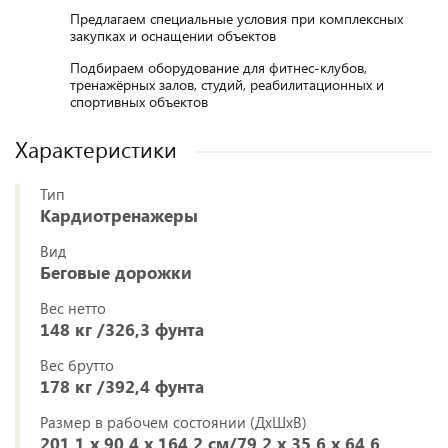
Предлагаем специальные условия при комплексных
закупках и оснащении объектов
Подбираем оборудование для фитнес-клубов,
тренажёрных залов, студий, реабилитационных и
спортивных объектов
Характеристики
Тип
Кардиотренажеры
Вид
Беговые дорожки
Вес нетто
148 кг /326,3 фунта
Вес брутто
178 кг /392,4 фунта
Размер в рабочем состоянии (ДxШxВ)
201,1 x 90,4 x 164,2 см/79,2 x 35,6 x 64,6