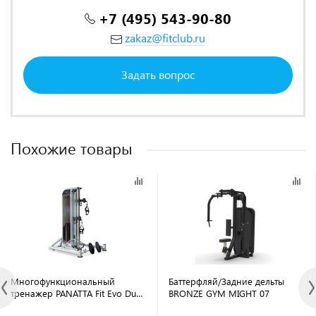
+7 (495) 543-90-80
zakaz@fitclub.ru
Задать вопрос
Похожие товары
Многофункциональный
Баттерфляй/Задние дельты
тренажер PANATTA Fit Evo Dual
BRONZE GYM MIGHT 07
Adjustable Pulley Special