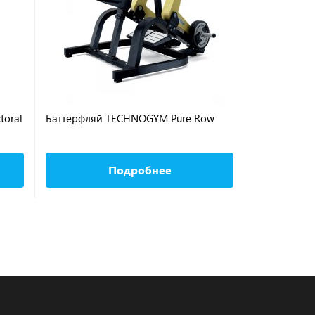
toral
Баттерфляй TECHNOGYM Pure Row
Баттерфляй 
Selectorized
Подробнее