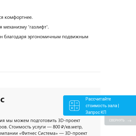
ся комфортнее.
 механизму 'газлифт'.
ен благодаря эргономичным подвижным
с
Рассчитайте
стоимость зала |
Запрос КП
ия мы можем подготовить 3D-проект
СВЕРНУТЬ
ов. Стоимость услуги — 800 ₽/кв.метр,
компании «Фитнес Система» — 3D-проект