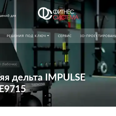
шений для
РЕШЕНИЯ ПОД КЛЮЧ
СЕРВИС
3D-ПРОЕКТИРОВАН
 (бабочка)
яя дельта IMPULSE
FE9715