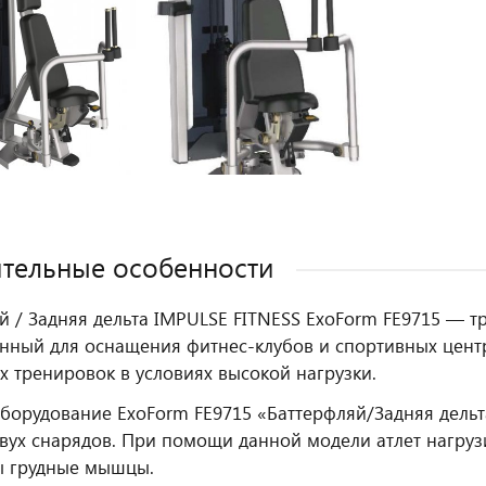
тельные особенности
й / Задняя дельта IMPULSE FITNESS ExoForm FE9715 — т
нный для оснащения фитнес‑клубов и спортивных цент
х тренировок в условиях высокой нагрузки.
борудование ExoForm FE9715 «Баттерфляй/Задняя дельта
вух снарядов. При помощи данной модели атлет нагруз
ы грудные мышцы.