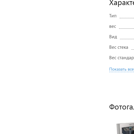
Характ
Тип
вес
Вид
Вес стека
Вес стандар
Показать все
Фотога