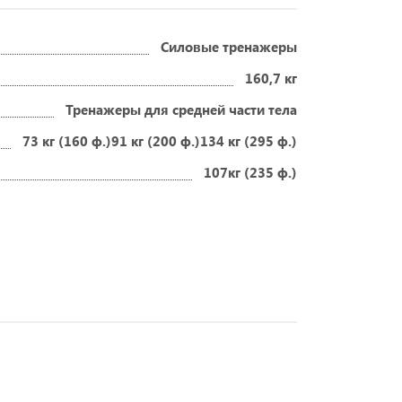
Силовые тренажеры
160,7 кг
Тренажеры для средней части тела
73 кг (160 ф.)91 кг (200 ф.)134 кг (295 ф.)
107кг (235 ф.)