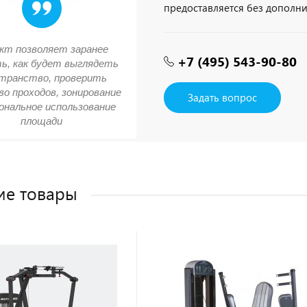
предоставляется без дополн
кт позволяет заранее
+7 (495) 543-90-80
ь, как будет выглядеть
транство, проверить
о проходов, зонирование
Задать вопрос
ональное использование
площади
ие товары