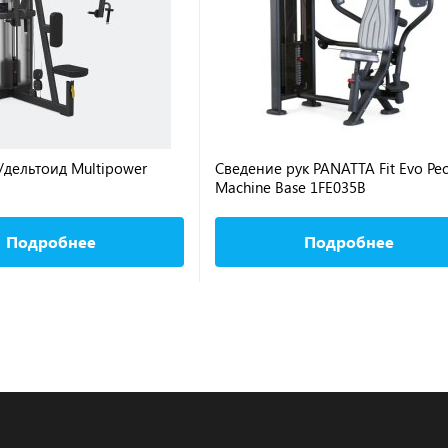
/дельтоид Multipower
Сведение рук PANATTA Fit Evo Pec
Machine Base 1FE035B
Подробнее
Подробнее