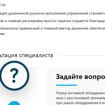
ти:
даря удлиненной рукоятке выполнение упражнений становит
ая и плавная регулировка высоты сиденья создается благодаря
ханически правильный и плавный вектор движения обеспеч
ам.
ьтация специалиста
Задайте вопро
Перед поставкой оборудован
зала с расстановкой тренажёр
при заказе оборудования в 