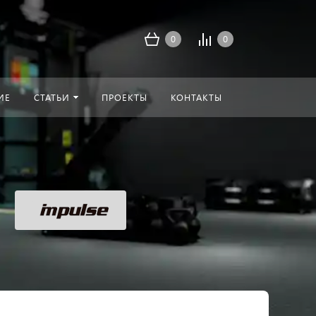
0
0
ИЕ
СТАТЬИ
ПРОЕКТЫ
КОНТАКТЫ