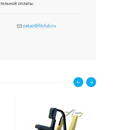
ительной оплаты.
zakaz@fitclub.ru