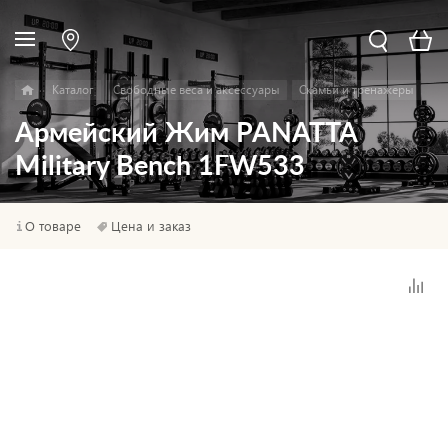
Каталог
Свободные веса и аксессуары
Скамьи и тренажеры
Армейский Жим PANATTA
Military Bench 1FW533
О товаре
Цена и заказ