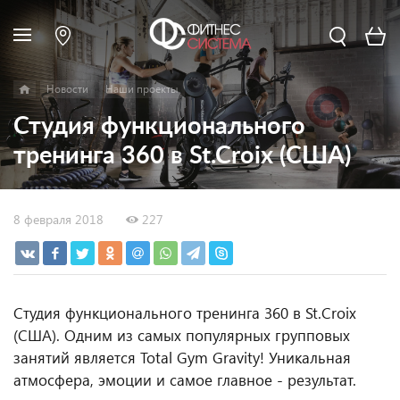
Новости
Наши проекты
Студия функционального
тренинга 360 в St.Croix (США)
8 февраля 2018
227
Студия функционального тренинга 360 в St.Croix
(США). Одним из самых популярных групповых
занятий является Total Gym Gravity! Уникальная
атмосфера, эмоции и самое главное - результат.