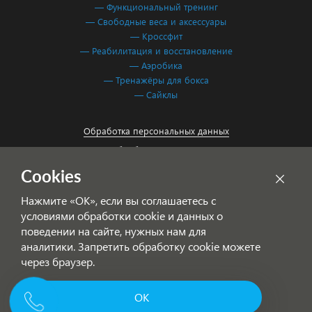
— Функциональный тренинг
— Свободные веса и аксессуары
— Кроссфит
— Реабилитация и восстановление
— Аэробика
— Тренажёры для бокса
— Сайклы
Обработка персональных данных
Согласие на обработку персональных данных
Cookies
Нажмите «ОК», если вы соглашаетесь с
условиями обработки cookie и данных о
поведении на сайте, нужных нам для
аналитики. Запретить обработку cookie можете
через браузер.
© 2001-2026 Фитнес Система — спортивное оборудование для
ОК
Позвоните нам!
фитнес-клубов