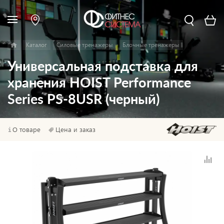
Каталог
Силовые тренажеры
Блочные тренажеры
Универсальная подставка для
хранения HOIST Performance
Series PS-8USR (черный)
О товаре
Цена и заказ