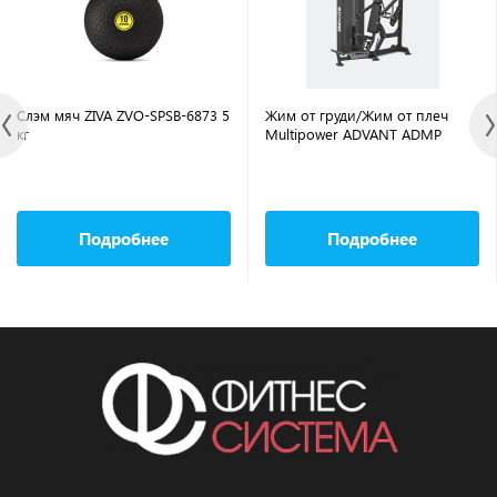
Слэм мяч ZIVA ZVO-SPSB-6873 5
Жим от груди/Жим от плеч
кг
Multipower ADVANT ADMP
Подробнее
Подробнее