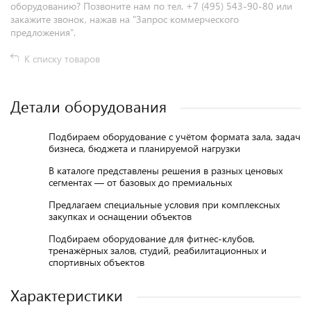
оборудованию? Позвоните нам по тел. +7 (495) 543-90-80 или
закажите звонок, нажав на "Запрос коммерческого
предложения".
К списку товаров
Детали оборудования
Подбираем оборудование с учётом формата зала, задач
бизнеса, бюджета и планируемой нагрузки
В каталоге представлены решения в разных ценовых
сегментах — от базовых до премиальных
Предлагаем специальные условия при комплексных
закупках и оснащении объектов
Подбираем оборудование для фитнес-клубов,
тренажёрных залов, студий, реабилитационных и
спортивных объектов
Характеристики