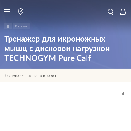
Каталог
Тренажер для икроножных
мышц с дисковой нагрузкой
TECHNOGYM Pure Calf
О товаре
Цена и заказ