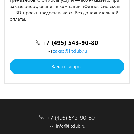
тренажёров. Стоимость услуги — 800 ₽/кв.метр, при
заказе оборудования в компании «Фитнес Система»
— 3D-проект предоставляется без дополнительной
оплаты.
+7 (495) 543-90-80
zakaz@fitclub.ru
Задать вопрос
+7 (495) 543-90-80
info@fitclub.ru