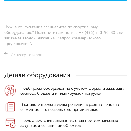
Нужна консультация специалиста по спортивному
оборудованию? Позвоните нам по тел. +7 (495) 543-90-80 или
закажите звонок, нажав на "Запрос коммерческого
предложения".
К списку товаров
Детали оборудования
Подбираем оборудование с учётом формата зала, задач
бизнеса, бюджета и планируемой нагрузки
В каталоге представлены решения в разных ценовых
сегментах — от базовых до премиальных
Предлагаем специальные условия при комплексных
закупках и оснащении объектов