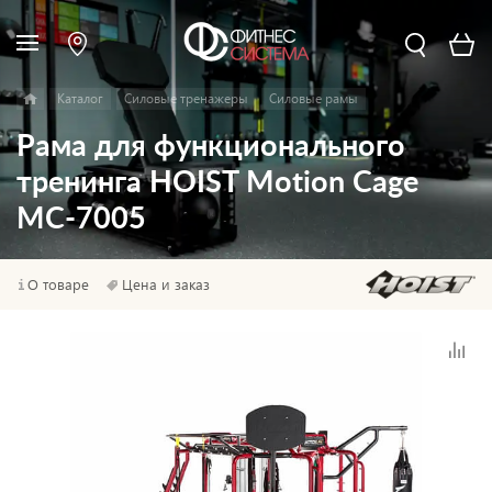
Каталог
Силовые тренажеры
Силовые рамы
Рама для функционального
тренинга HOIST Motion Cage
MC-7005
О товаре
Цена и заказ