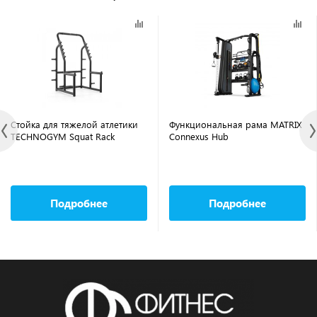
Стойка для тяжелой атлетики
Функциональная рама MATRIX
TECHNOGYM Squat Rack
Connexus Hub
Подробнее
Подробнее