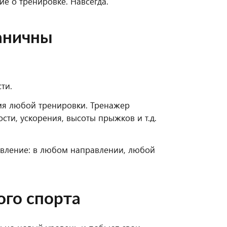
е о тренировке. Навсегда.
аничны
ти.
емя любой тренировки. Тренажер
ти, ускорения, высоты прыжков и т.д.
ивление: в любом направлении, любой
ого спорта