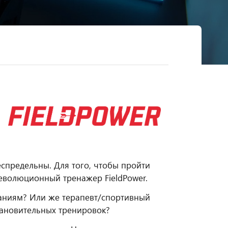
спредельны. Для того, чтобы пройти
еволюционный тренажер FieldPower.
аниям? Или же терапевт/спортивный
тановительных тренировок?