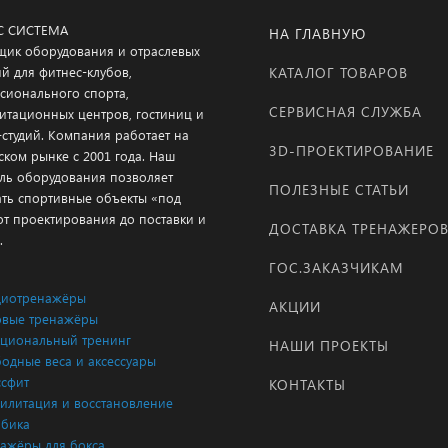
С СИСТЕМА
НА ГЛАВНУЮ
щик оборудования и отраслевых
й для фитнес-клубов,
КАТАЛОГ ТОВАРОВ
сионального спорта,
СЕРВИСНАЯ СЛУЖБА
итационных центров, гостиниц и
-студий. Компания работает на
3D-ПРОЕКТИРОВАНИЕ
ском рынке с 2001 года. Наш
ль оборудования позволяет
ПОЛЕЗНЫЕ СТАТЬИ
ать спортивные объекты «под
от проектирования до поставки и
ДОСТАВКА ТРЕНАЖЕРО
.
ГОС.ЗАКАЗЧИКАМ
диотренажёры
АКЦИИ
вые тренажёры
циональный тренинг
НАШИ ПРОЕКТЫ
одные веса и аксессуары
сфит
КОНТАКТЫ
илитация и восстановление
бика
ажёры для бокса