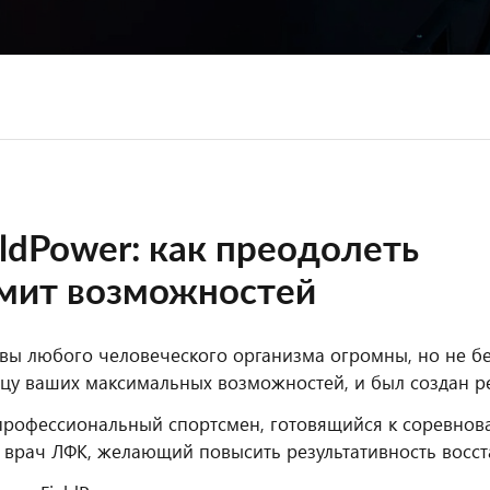
eldPower: как преодолеть
мит возможностей
вы любого человеческого организма огромны, но не бе
цу ваших максимальных возможностей, и был создан р
профессиональный спортсмен, готовящийся к соревнов
 врач ЛФК, желающий повысить результативность восс