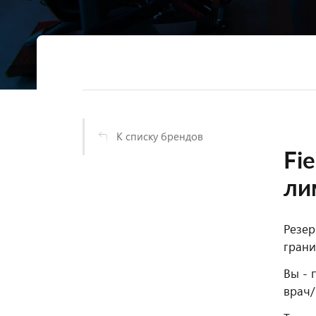
К списку брендов
Fi
ли
Резер
грани
Вы - 
врач/